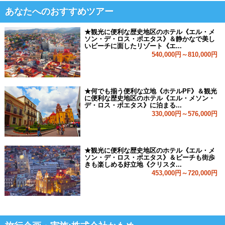
あなたへのおすすめツアー
★観光に便利な歴史地区のホテル《エル・メ
ソン・デ・ロス・ポエタス》＆静かなで美し
いビーチに面したリゾート《エ...
540,000円～810,000円
★何でも揃う便利な立地《ホテルPF》＆観光
に便利な歴史地区のホテル《エル・メソン・
デ・ロス・ポエタス》に泊まる...
330,000円～576,000円
★観光に便利な歴史地区のホテル《エル・メ
ソン・デ・ロス・ポエタス》＆ビーチも街歩
きも楽しめる好立地《クリスタ...
453,000円～720,000円