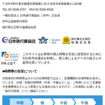
〒105-0003 東京都港区西新橋1-10-2 住友生命西新橋ビルB1階
TEL 03-3506-0757 FAX 03-3506-8536
一般社団法人 日本旅行業協会（JATA）正会員
IATA公認旅客代理店
旅行業公正取引協議会会員
このサイトはお客様の個人情報を安全に送受信するために
SSL暗号化通信を利用し、第三者によるデータの改ざんや
盗用を防いでいます。
SSLとは？
■時間帯の目安について
日程表内の時間帯はホテルの出発時刻ではなく、交通機関の出発時刻を表示し
ています。出発・到着の時間帯（午前・午後など）は、ご利用いただく交通便
や交通事情などにより変更となる場合がありますので、ご出発前にお渡しする
「旅行日程表」にてご確認ください。