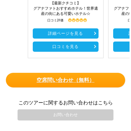
【最新クチコミ】
グアナファトおすすめホテル！世界遺
グアナフ
産の街にある可愛いホテル☆
産の
口コミ評価
口
詳細ページを見る
口コミを見る
空席問い合わせ（無料）
このツアーに関するお問い合わせはこちら
お問い合わせ