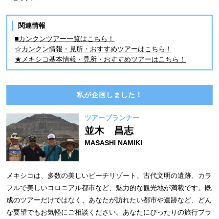
関連情報
■カンクンツアー一覧はこちら！
☆カンクン情報・見所・おすすめツアーはこちら！
★メキシコ基本情報・見所・おすすめツアーはこちら！
私が企画しました！
ツアープランナー
並木 昌志
MASASHI NAMIKI
メキシコは、多数の美しいビーチリゾート、古代文明の遺跡、カラ
フルで美しいコロニアル都市など、魅力的な観光地が満載です。既
成のツアーだけではなく、あなたが訪れたい都市や遺跡など、どん
な要望でもお気軽にご相談ください。あなたにぴったりの旅行プラ