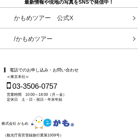
最新情報や現地の写真をSNSで発信中！
かもめツアー 公式X
/かもめツアー
電話でのお申し込み・お問い合わせ
≪東京本社≫
03-3506-0757
営業時間 10:00～18:00（月～金）
定休日 土・日・祝日・年末年始
株式会社 かもめ
（観光庁長官登録旅行業第1009号）