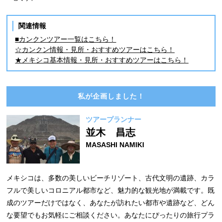
関連情報
■カンクンツアー一覧はこちら！
☆カンクン情報・見所・おすすめツアーはこちら！
★メキシコ基本情報・見所・おすすめツアーはこちら！
私が企画しました！
ツアープランナー
並木 昌志
MASASHI NAMIKI
メキシコは、多数の美しいビーチリゾート、古代文明の遺跡、カラ
フルで美しいコロニアル都市など、魅力的な観光地が満載です。既
成のツアーだけではなく、あなたが訪れたい都市や遺跡など、どん
な要望でもお気軽にご相談ください。あなたにぴったりの旅行プラ