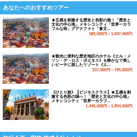
あなたへのおすすめツアー
★五感を刺激する歴史と色彩の旅！「歴史と
文化の中心地」メキシコシティ「世界一カラ
フルな街」グアナファト「食文...
585,000円～1,047,000円
★観光に便利な歴史地区のホテル《エル・メ
ソン・デ・ロス・ポエタス》＆静かなで美し
いビーチに面したリゾート《エ...
537,000円～795,000円
《ひとり旅》【ビジネスクラス】★五感を刺
激する色彩の国へ！「歴史と文化の中心地」
メキシコシティ「世界一カラフ...
1,446,000円～1,854,000円