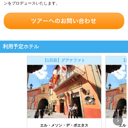
ンをプロデュースいたします。
利用予定ホテル
【1日目】グアナファト
【
エル・メソン・デ・ポエタス
エル