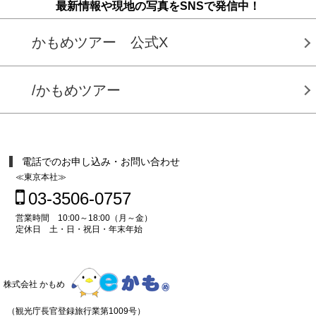
最新情報や現地の写真をSNSで発信中！
かもめツアー 公式X
/かもめツアー
電話でのお申し込み・お問い合わせ
≪東京本社≫
03-3506-0757
営業時間 10:00～18:00（月～金）
定休日 土・日・祝日・年末年始
株式会社 かもめ
（観光庁長官登録旅行業第1009号）