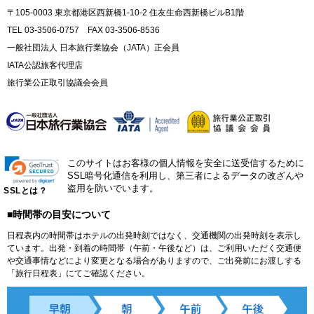
〒105-0003 東京都港区西新橋1-10-2 住友生命西新橋ビルB1階
TEL 03-3506-0757 FAX 03-3506-8536
一般社団法人 日本旅行業協会（JATA）正会員
IATA公認旅客代理店
旅行業公正取引協議会会員
このサイトはお客様の個人情報を安全に送受信するために
SSL暗号化通信を利用し、第三者によるデータの改ざんや
盗用を防いでいます。
SSLとは？
■時間帯の目安について
日程表内の時間帯はホテルの出発時刻ではなく、交通機関の出発時刻を表示し
ています。出発・到着の時間帯（午前・午後など）は、ご利用いただく交通便
や交通事情などにより変更となる場合がありますので、ご出発前にお渡しする
「旅行日程表」にてご確認ください。