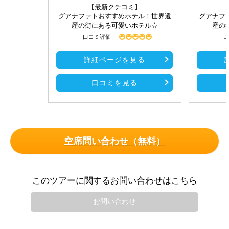
【最新クチコミ】
グアナファトおすすめホテル！世界遺
グアナフ
産の街にある可愛いホテル☆
産の
口コミ評価
口
詳細ページを見る
口コミを見る
空席問い合わせ（無料）
このツアーに関するお問い合わせはこちら
お問い合わせ