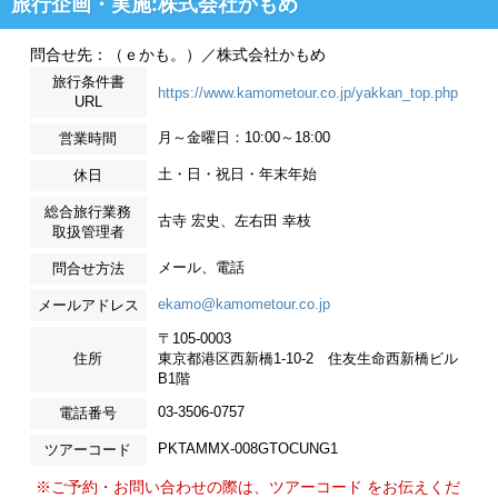
旅行企画・実施:株式会社かもめ
問合せ先：（ｅかも。）／株式会社かもめ
旅行条件書
https://www.kamometour.co.jp/yakkan_top.php
URL
月～金曜日：10:00～18:00
営業時間
土・日・祝日・年末年始
休日
総合旅行業務
古寺 宏史、左右田 幸枝
取扱管理者
メール、電話
問合せ方法
ekamo@kamometour.co.jp
メールアドレス
〒105-0003
住所
東京都港区西新橋1-10-2 住友生命西新橋ビル
B1階
03-3506-0757
電話番号
PKTAMMX-008GTOCUNG1
ツアーコード
※ご予約・お問い合わせの際は、ツアーコード をお伝えくだ