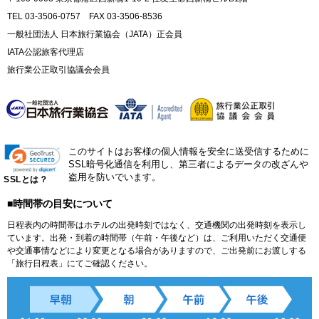
TEL 03-3506-0757 FAX 03-3506-8536
一般社団法人 日本旅行業協会（JATA）正会員
IATA公認旅客代理店
旅行業公正取引協議会会員
このサイトはお客様の個人情報を安全に送受信するために
SSL暗号化通信を利用し、第三者によるデータの改ざんや
盗用を防いでいます。
SSLとは？
■時間帯の目安について
日程表内の時間帯はホテルの出発時刻ではなく、交通機関の出発時刻を表示し
ています。出発・到着の時間帯（午前・午後など）は、ご利用いただく交通便
や交通事情などにより変更となる場合がありますので、ご出発前にお渡しする
「旅行日程表」にてご確認ください。