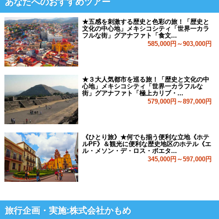
あなたへのおすすめツアー
★五感を刺激する歴史と色彩の旅！「歴史と
文化の中心地」メキシコシティ「世界一カラ
フルな街」グアナファト「食文...
585,000円～903,000円
★３大人気都市を巡る旅！「歴史と文化の中
心地」メキシコシティ「世界一カラフルな
街」グアナファト「極上カリブ・...
579,000円～897,000円
《ひとり旅》★何でも揃う便利な立地《ホテ
ルPF》＆観光に便利な歴史地区のホテル《エ
ル・メソン・デ・ロス・ポエタ...
345,000円～597,000円
旅行企画・実施:株式会社かもめ