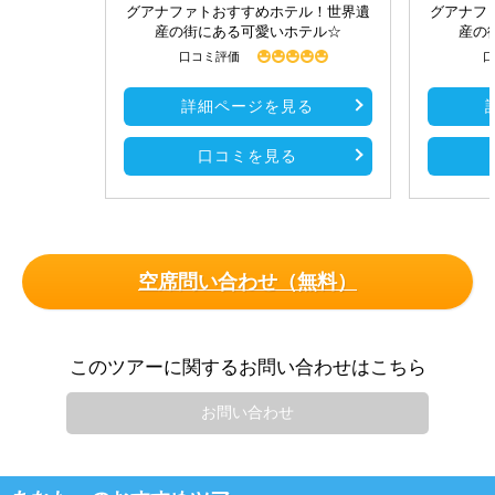
グアナファトおすすめホテル！世界遺
グアナフ
産の街にある可愛いホテル☆
産の
口コミ評価
口
詳細ページを見る
口コミを見る
空席問い合わせ（無料）
このツアーに関するお問い合わせはこちら
お問い合わせ