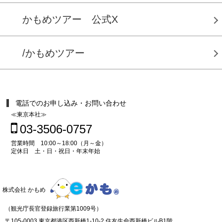
かもめツアー 公式X
/かもめツアー
電話でのお申し込み・お問い合わせ
≪東京本社≫
03-3506-0757
営業時間 10:00～18:00（月～金）
定休日 土・日・祝日・年末年始
株式会社 かもめ
（観光庁長官登録旅行業第1009号）
〒105-0003 東京都港区西新橋1-10-2 住友生命西新橋ビルB1階