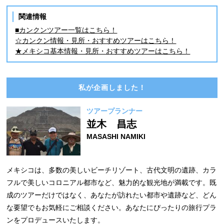
関連情報
■カンクンツアー一覧はこちら！
☆カンクン情報・見所・おすすめツアーはこちら！
★メキシコ基本情報・見所・おすすめツアーはこちら！
私が企画しました！
ツアープランナー
並木 昌志
MASASHI NAMIKI
メキシコは、多数の美しいビーチリゾート、古代文明の遺跡、カラ
フルで美しいコロニアル都市など、魅力的な観光地が満載です。既
成のツアーだけではなく、あなたが訪れたい都市や遺跡など、どん
な要望でもお気軽にご相談ください。あなたにぴったりの旅行プラ
ンをプロデュースいたします。