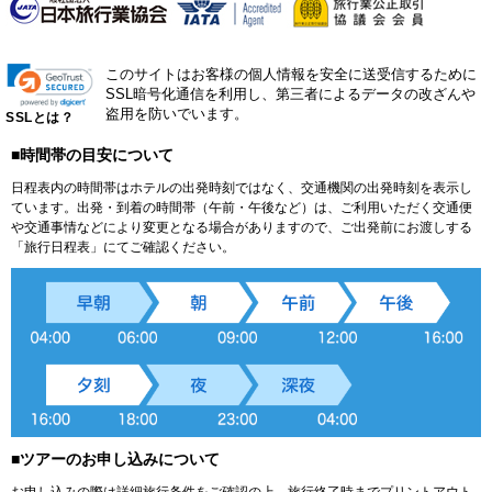
このサイトはお客様の個人情報を安全に送受信するために
SSL暗号化通信を利用し、第三者によるデータの改ざんや
盗用を防いでいます。
SSLとは？
■時間帯の目安について
日程表内の時間帯はホテルの出発時刻ではなく、交通機関の出発時刻を表示し
ています。出発・到着の時間帯（午前・午後など）は、ご利用いただく交通便
や交通事情などにより変更となる場合がありますので、ご出発前にお渡しする
「旅行日程表」にてご確認ください。
■ツアーのお申し込みについて
お申し込みの際は詳細旅行条件をご確認の上、旅行終了時までプリントアウト