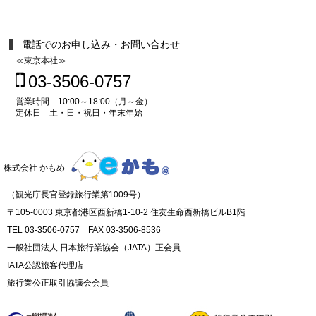
電話でのお申し込み・お問い合わせ
≪東京本社≫
03-3506-0757
営業時間 10:00～18:00（月～金）
定休日 土・日・祝日・年末年始
株式会社 かもめ
（観光庁長官登録旅行業第1009号）
〒105-0003 東京都港区西新橋1-10-2 住友生命西新橋ビルB1階
TEL 03-3506-0757 FAX 03-3506-8536
一般社団法人 日本旅行業協会（JATA）正会員
IATA公認旅客代理店
旅行業公正取引協議会会員