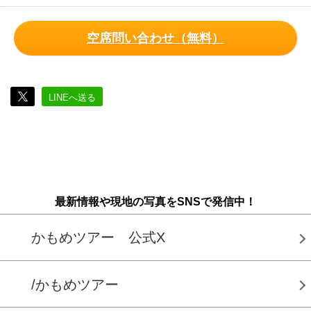
空席問い合わせ（無料）
LINEへ送る
最新情報や現地の写真をSNSで発信中！
かもめツアー 公式X
/かもめツアー