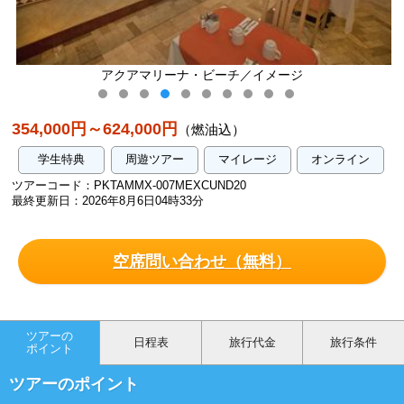
アクアマリーナ・ビーチ／イメージ
354,000円～624,000円
（燃油込）
学生特典
周遊ツアー
マイレージ
オンライン
ツアーコード：PKTAMMX-007MEXCUND20
最終更新日：2026年8月6日04時33分
空席問い合わせ（無料）
ツアーの
日程表
旅行代金
旅行条件
ポイント
ツアーのポイント