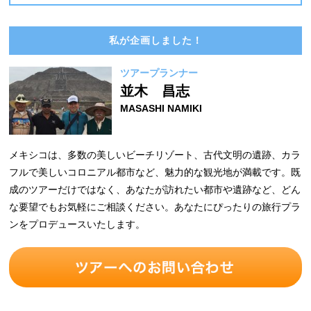
私が企画しました！
ツアープランナー
並木 昌志
MASASHI NAMIKI
メキシコは、多数の美しいビーチリゾート、古代文明の遺跡、カラ
フルで美しいコロニアル都市など、魅力的な観光地が満載です。既
成のツアーだけではなく、あなたが訪れたい都市や遺跡など、どん
な要望でもお気軽にご相談ください。あなたにぴったりの旅行プラ
ンをプロデュースいたします。