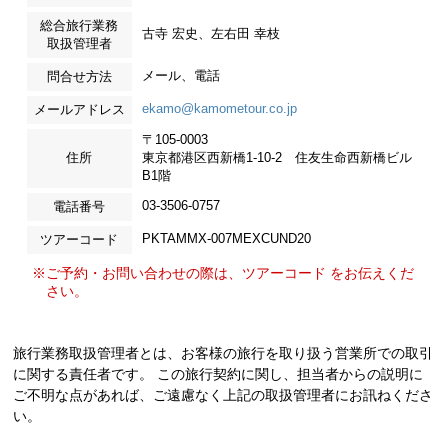
総合旅行業務
古寺 宏史、左右田 幸枝
取扱管理者
メール、電話
問合せ方法
ekamo@kamometour.co.jp
メールアドレス
〒105-0003
住所
東京都港区西新橋1-10-2 住友生命西新橋ビル
B1階
03-3506-0757
電話番号
PKTAMMX-007MEXCUND20
ツアーコード
※ご予約・お問い合わせの際は、ツアーコード をお伝えくだ
さい。
旅行業務取扱管理者とは、お客様の旅行を取り扱う営業所での取引
に関する責任者です。 この旅行契約に関し、担当者からの説明に
ご不明な点があれば、ご遠慮なく上記の取扱管理者にお訊ねくださ
い。