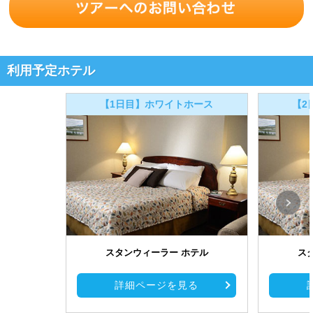
利用予定ホテル
【1日目】ホワイトホース
【2
スタンウィーラー ホテル
ス
詳細ページを見る