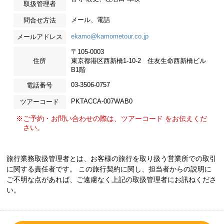
取扱管理者
メール、電話
問合せ方法
ekamo@kamometour.co.jp
メールアドレス
〒105-0003
住所
東京都港区西新橋1-10-2 住友生命西新橋ビル
B1階
03-3506-0757
電話番号
PKTACCA-007WAB0
ツアーコード
※ご予約・お問い合わせの際は、ツアーコード をお伝えくだ
さい。
旅行業務取扱管理者とは、お客様の旅行を取り扱う営業所での取引
に関する責任者です。 この旅行契約に関し、担当者からの説明に
ご不明な点があれば、ご遠慮なく上記の取扱管理者にお訊ねくださ
い。