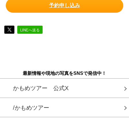
予約申し込み
LINEへ送る
最新情報や現地の写真をSNSで発信中！
かもめツアー 公式X
/かもめツアー