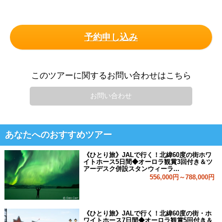
予約申し込み
このツアーに関するお問い合わせはこちら
お問い合わせ
あなたへのおすすめツアー
《ひとり旅》JALで行く！北緯60度の街ホワ
イトホース5日間◆オーロラ観賞3回付き＆ツ
アーデスク併設スタンウィーラ...
556,000円～788,000円
《ひとり旅》JALで行く！北緯60度の街・ホ
ワイトホース7日間◆オーロラ観賞5回付き＆