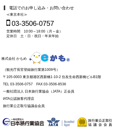
電話でのお申し込み・お問い合わせ
≪東京本社≫
03-3506-0757
営業時間 10:00～18:00（月～金）
定休日 土・日・祝日・年末年始
株式会社 かもめ
（観光庁長官登録旅行業第1009号）
〒105-0003 東京都港区西新橋1-10-2 住友生命西新橋ビルB1階
TEL 03-3506-0757 FAX 03-3506-8536
一般社団法人 日本旅行業協会（JATA）正会員
IATA公認旅客代理店
旅行業公正取引協議会会員