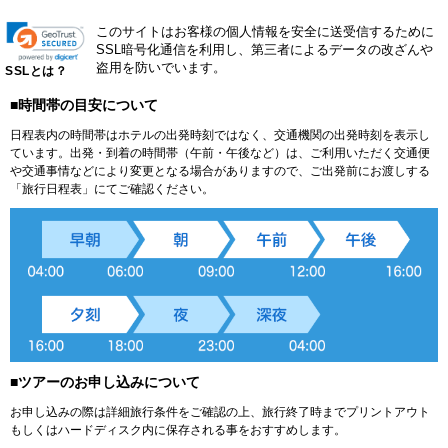
このサイトはお客様の個人情報を安全に送受信するために
SSL暗号化通信を利用し、第三者によるデータの改ざんや
盗用を防いでいます。
SSLとは？
■時間帯の目安について
日程表内の時間帯はホテルの出発時刻ではなく、交通機関の出発時刻を表示し
ています。出発・到着の時間帯（午前・午後など）は、ご利用いただく交通便
や交通事情などにより変更となる場合がありますので、ご出発前にお渡しする
「旅行日程表」にてご確認ください。
■ツアーのお申し込みについて
お申し込みの際は詳細旅行条件をご確認の上、旅行終了時までプリントアウト
もしくはハードディスク内に保存される事をおすすめします。