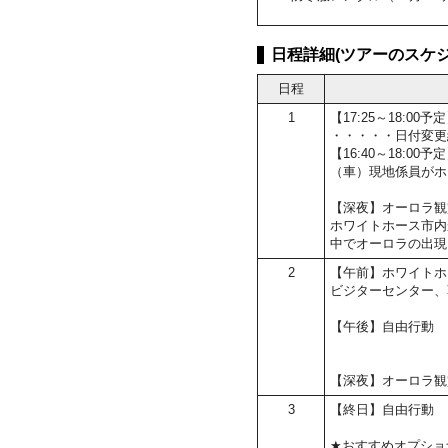
日程詳細(ツアーのスケジ
日程
1
【17:25～18:
・・・・・日付変更
【16:40～18:0
（車）現地係員がホ
【深夜】オーロラ観
ホワイトホース市内
中でオーロラの出現
2
【午前】ホワイトホ
ビジターセンター、
【午後】自由行動
【深夜】オーロラ観
3
【終日】自由行動
★おすすめオプショ