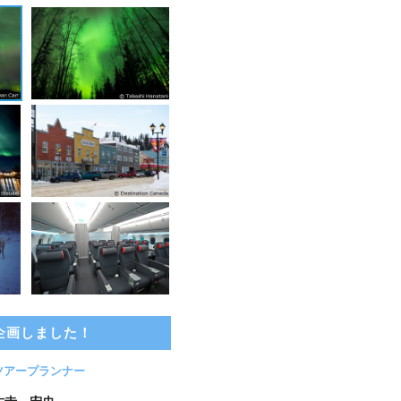
企画しました！
ツアープランナー