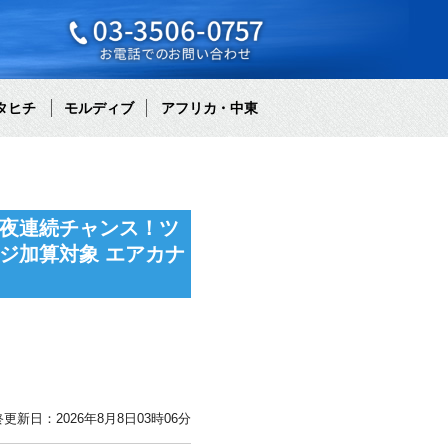
タヒチ
モルディブ
アフリカ・中東
5夜連続チャンス！ツ
ジ加算対象 エアカナ
更新日：2026年8月8日03時06分