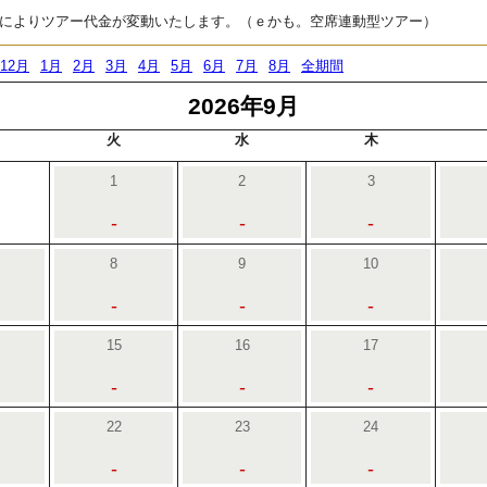
によりツアー代金が変動いたします。（ｅかも。空席連動型ツアー）
12月
1月
2月
3月
4月
5月
6月
7月
8月
全期間
2026年9月
火
水
木
1
2
3
-
-
-
8
9
10
-
-
-
15
16
17
-
-
-
22
23
24
-
-
-