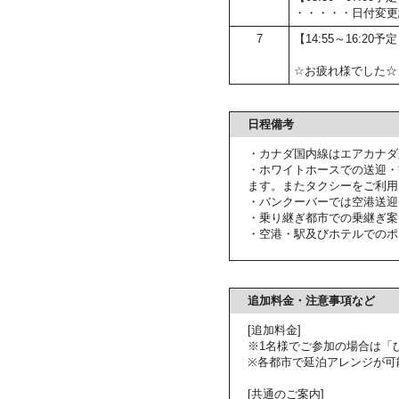
・・・・・日付変更
7
【14:55～16:20
☆お疲れ様でした☆
日程備考
・カナダ国内線はエアカナダ
・ホワイトホースでの送迎・
ます。またタクシーをご利用
・バンクーバーでは空港送迎
・乗り継ぎ都市での乗継ぎ案
・空港・駅及びホテルでのポ
追加料金・注意事項など
[追加料金]
※1名様でご参加の場合は「
※各都市で延泊アレンジが可
[共通のご案内]