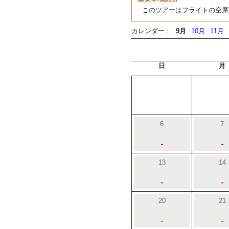
このツアーはフライトの空席
カレンダー：
9月
10月
11月
日
月
6
7
-
-
13
14
-
-
20
21
-
-