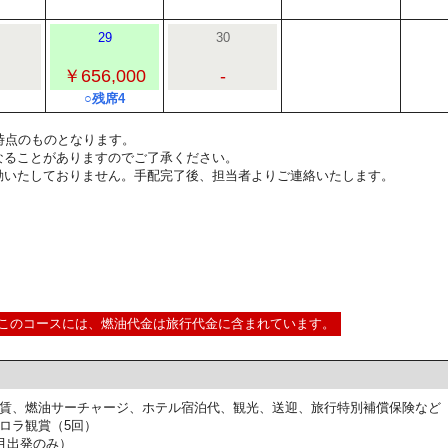
29
30
￥656,000
-
○残席4
6:00時点のものとなります。
なることがありますのでご了承ください。
動いたしておりません。手配完了後、担当者よりご連絡いたします。
このコースには、燃油代金は旅行代金に含まれています。
賃、燃油サーチャージ、ホテル宿泊代、観光、送迎、旅行特別補償保険など
ロラ観賞（5回）
月出発のみ）