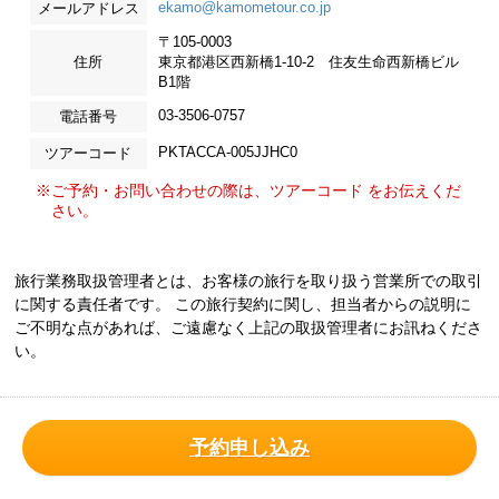
ekamo@kamometour.co.jp
メールアドレス
〒105-0003
住所
東京都港区西新橋1-10-2 住友生命西新橋ビル
B1階
03-3506-0757
電話番号
PKTACCA-005JJHC0
ツアーコード
※ご予約・お問い合わせの際は、ツアーコード をお伝えくだ
さい。
旅行業務取扱管理者とは、お客様の旅行を取り扱う営業所での取引
に関する責任者です。 この旅行契約に関し、担当者からの説明に
ご不明な点があれば、ご遠慮なく上記の取扱管理者にお訊ねくださ
い。
予約申し込み