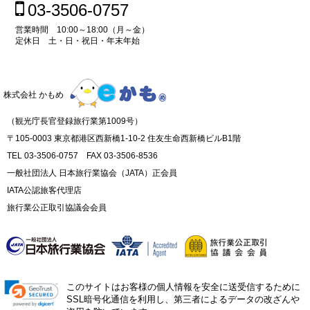
03-3506-0757
営業時間 10:00～18:00（月～金）
定休日 土・日・祝日・年末年始
株式会社 かもめ
（観光庁長官登録旅行業第1009号）
〒105-0003 東京都港区西新橋1-10-2 住友生命西新橋ビルB1階
TEL 03-3506-0757 FAX 03-3506-8536
一般社団法人 日本旅行業協会（JATA）正会員
IATA公認旅客代理店
旅行業公正取引協議会会員
このサイトはお客様の個人情報を安全に送受信するために
SSL暗号化通信を利用し、第三者によるデータの改ざんや