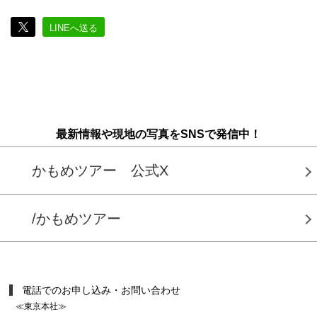
LINEへ送る
最新情報や現地の写真をSNSで発信中！
かもめツアー 公式X
/かもめツアー
電話でのお申し込み・お問い合わせ
≪東京本社≫