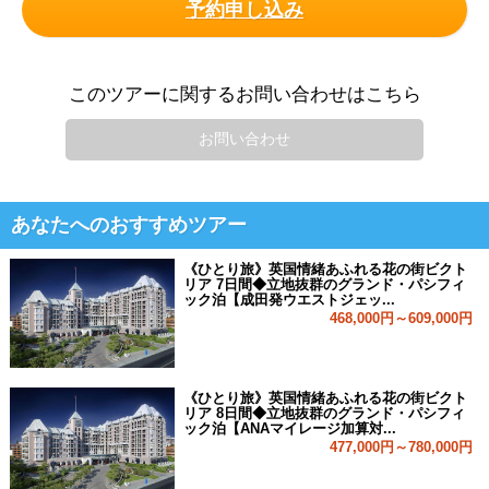
予約申し込み
このツアーに関するお問い合わせはこちら
お問い合わせ
あなたへのおすすめツアー
《ひとり旅》英国情緒あふれる花の街ビクト
リア 7日間◆立地抜群のグランド・パシフィ
ック泊【成田発ウエストジェッ...
468,000円～609,000円
《ひとり旅》英国情緒あふれる花の街ビクト
リア 8日間◆立地抜群のグランド・パシフィ
ック泊【ANAマイレージ加算対...
477,000円～780,000円