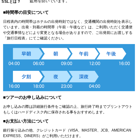
盗用を防いでいます。
SSLとは？
■時間帯の目安について
日程表内の時間帯はホテルの出発時刻ではなく、交通機関の出発時刻を表示し
ています。出発・到着の時間帯（午前・午後など）は、ご利用いただく交通便
や交通事情などにより変更となる場合がありますので、ご出発前にお渡しする
「旅行日程表」にてご確認ください。
■ツアーのお申し込みについて
お申し込みの際は詳細旅行条件をご確認の上、旅行終了時までプリントアウト
もしくはハードディスク内に保存される事をおすすめします。
■お支払い方法について
銀行振り込みの他、クレジットカード（VISA、MASTER、JCB、AMERICAN
EXPRESS、DINERS）がご利用いただけます。