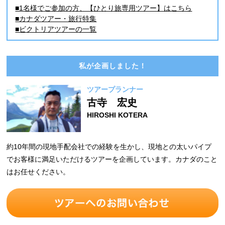
■1名様でご参加の方、【ひとり旅専用ツアー】はこちら
■カナダツアー・旅行特集
■ビクトリアツアーの一覧
私が企画しました！
ツアープランナー
古寺 宏史
HIROSHI KOTERA
約10年間の現地手配会社での経験を生かし、現地との太いパイプ
でお客様に満足いただけるツアーを企画しています。カナダのこと
はお任せください。