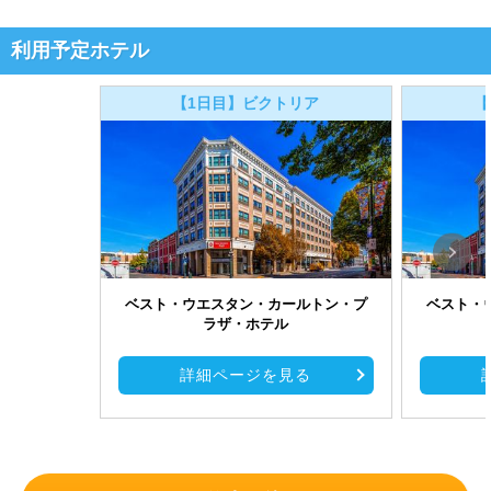
利用予定ホテル
【1日目】ビクトリア
【
ベスト・ウエスタン・カールトン・プ
ベスト・
ラザ・ホテル
詳細ページを見る