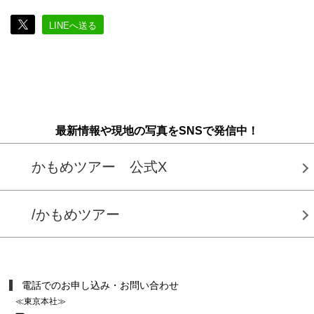
LINEへ送る
最新情報や現地の写真をSNSで発信中！
かもめツアー 公式X
/かもめツアー
電話でのお申し込み・お問い合わせ
≪東京本社≫