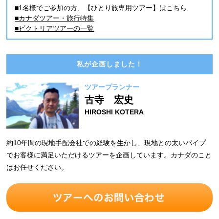
■1名様でご参加の方、【ひとり旅専用ツアー】はこちら
■カナダツアー・旅行特集
■ビクトリアツアーの一覧
私が企画しました！
ツアープランナー
古寺 宏史
HIROSHI KOTERA
約10年間の現地手配会社での経験を生かし、現地との太いパイプ
でお客様に満足いただけるツアーを企画しています。カナダのこと
はお任せください。