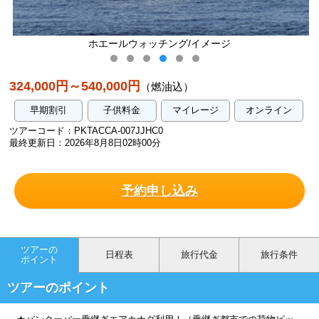
ホエールウォッチング/イメージ
324,000円～540,000円
（燃油込）
早期割引
子供料金
マイレージ
オンライン
ツアーコード：PKTACCA-007JJHC0
最終更新日：2026年8月8日02時00分
予約申し込み
ツアーの
日程表
旅行代金
旅行条件
ポイント
ツアーのポイント