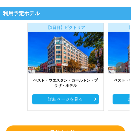
利用予定ホテル
【1日目】ビクトリア
【
ベスト・ウエスタン・カールトン・プ
ベスト・
ラザ・ホテル
詳細ページを見る