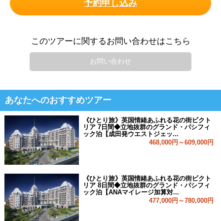
予約申し込み
このツアーに関するお問い合わせはこちら
お問い合わせ
あなたへのおすすめツアー
《ひとり旅》英国情緒あふれる花の街ビクト
リア 7日間◆立地抜群のグランド・パシフィ
ック泊【成田発ウエストジェッ...
468,000円～609,000円
《ひとり旅》英国情緒あふれる花の街ビクト
リア 8日間◆立地抜群のグランド・パシフィ
ック泊【ANAマイレージ加算対...
477,000円～780,000円