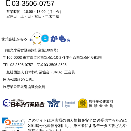
03-3506-0757
営業時間 10:00～18:00（月～金）
定休日 土・日・祝日・年末年始
株式会社 かもめ
（観光庁長官登録旅行業第1009号）
〒105-0003 東京都港区西新橋1-10-2 住友生命西新橋ビルB1階
TEL 03-3506-0757 FAX 03-3506-8536
一般社団法人 日本旅行業協会（JATA）正会員
IATA公認旅客代理店
旅行業公正取引協議会会員
このサイトはお客様の個人情報を安全に送受信するために
SSL暗号化通信を利用し、第三者によるデータの改ざんや
盗用を防いでいます。