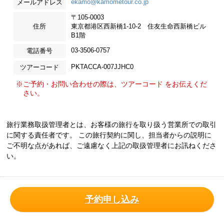
ekamo@kamometour.co.jp
メールアドレス
〒105-0003
住所
東京都港区西新橋1-10-2 住友生命西新橋ビル
B1階
03-3506-0757
電話番号
PKTACCA-007JJHC0
ツアーコード
※ご予約・お問い合わせの際は、ツアーコード をお伝えくだ
さい。
旅行業務取扱管理者とは、お客様の旅行を取り扱う営業所での取引
に関する責任者です。 この旅行契約に関し、担当者からの説明に
ご不明な点があれば、ご遠慮なく上記の取扱管理者にお訊ねくださ
い。
予約申し込み