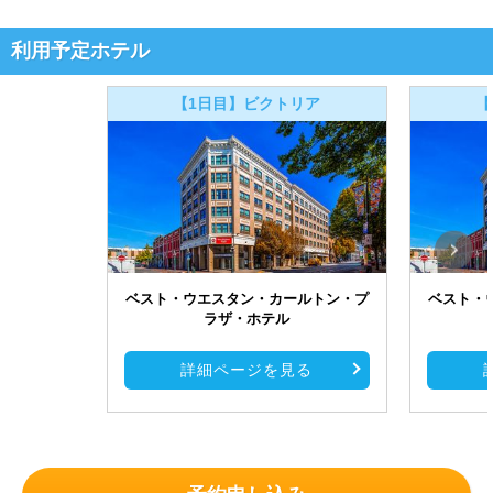
利用予定ホテル
【1日目】ビクトリア
【
ベスト・ウエスタン・カールトン・プ
ベスト・
ラザ・ホテル
詳細ページを見る