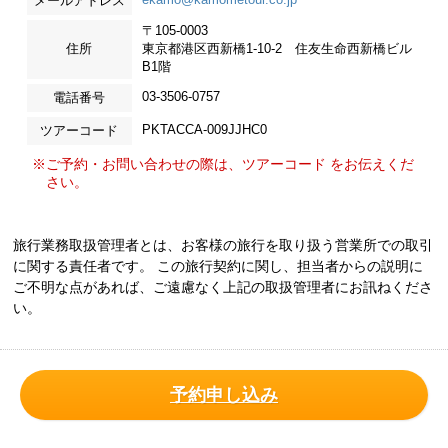
メールアドレス
〒105-0003
住所
東京都港区西新橋1-10-2 住友生命西新橋ビル
B1階
03-3506-0757
電話番号
PKTACCA-009JJHC0
ツアーコード
※ご予約・お問い合わせの際は、ツアーコード をお伝えくだ
さい。
旅行業務取扱管理者とは、お客様の旅行を取り扱う営業所での取引
に関する責任者です。 この旅行契約に関し、担当者からの説明に
ご不明な点があれば、ご遠慮なく上記の取扱管理者にお訊ねくださ
い。
予約申し込み