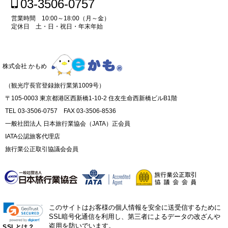
03-3506-0757
営業時間 10:00～18:00（月～金）
定休日 土・日・祝日・年末年始
株式会社 かもめ
（観光庁長官登録旅行業第1009号）
〒105-0003 東京都港区西新橋1-10-2 住友生命西新橋ビルB1階
TEL 03-3506-0757 FAX 03-3506-8536
一般社団法人 日本旅行業協会（JATA）正会員
IATA公認旅客代理店
旅行業公正取引協議会会員
このサイトはお客様の個人情報を安全に送受信するために
SSL暗号化通信を利用し、第三者によるデータの改ざんや
盗用を防いでいます。
SSLとは？