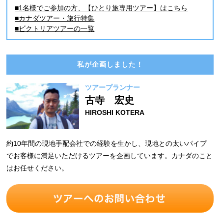
■1名様でご参加の方、【ひとり旅専用ツアー】はこちら
■カナダツアー・旅行特集
■ビクトリアツアーの一覧
私が企画しました！
ツアープランナー
古寺 宏史
HIROSHI KOTERA
約10年間の現地手配会社での経験を生かし、現地との太いパイプ
でお客様に満足いただけるツアーを企画しています。カナダのこと
はお任せください。