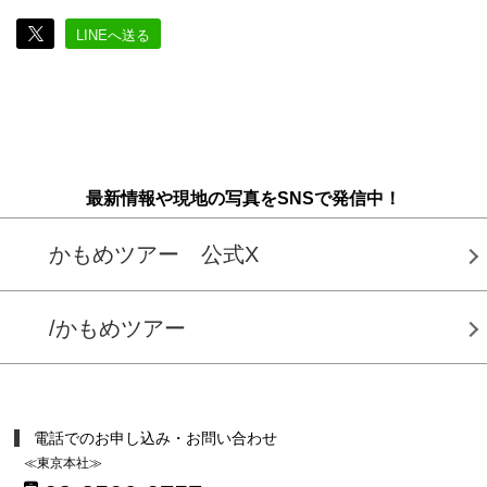
LINEへ送る
最新情報や現地の写真をSNSで発信中！
かもめツアー 公式X
/かもめツアー
電話でのお申し込み・お問い合わせ
≪東京本社≫