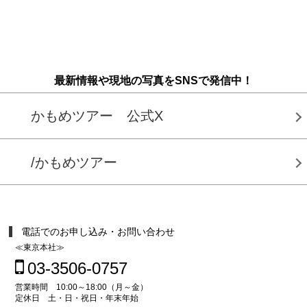
最新情報や現地の写真をSNSで発信中！
かもめツアー 公式X
/かもめツアー
電話でのお申し込み・お問い合わせ
≪東京本社≫
03-3506-0757
営業時間 10:00～18:00（月～金）
定休日 土・日・祝日・年末年始