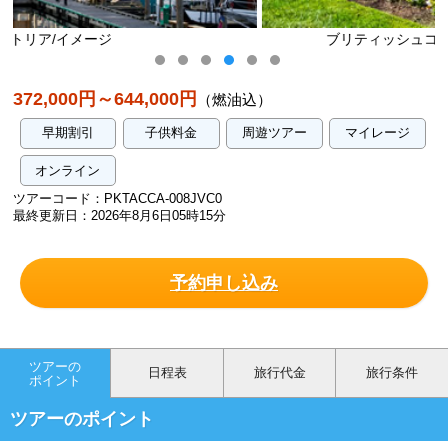
ブリティッシュコロンビア州議事堂/イメージ
372,000円～644,000円
（燃油込）
早期割引
子供料金
周遊ツアー
マイレージ
オンライン
ツアーコード：PKTACCA-008JVC0
最終更新日：2026年8月6日05時15分
予約申し込み
ツアーの
日程表
旅行代金
旅行条件
ポイント
ツアーのポイント