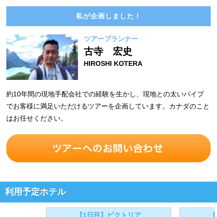
私が企画しました！
ツアープランナー
古寺 宏史
HIROSHI KOTERA
約10年間の現地手配会社での経験を生かし、現地との太いパイプ
でお客様に満足いただけるツアーを企画しています。カナダのこと
はお任せください。
利用予定ホテル
【1日目】ビクトリア
【