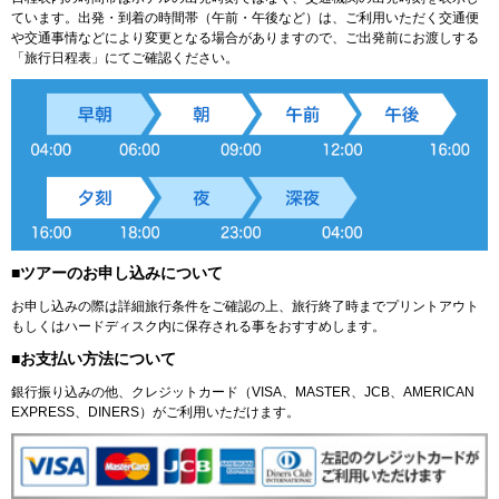
ています。出発・到着の時間帯（午前・午後など）は、ご利用いただく交通便
や交通事情などにより変更となる場合がありますので、ご出発前にお渡しする
「旅行日程表」にてご確認ください。
■ツアーのお申し込みについて
お申し込みの際は詳細旅行条件をご確認の上、旅行終了時までプリントアウト
もしくはハードディスク内に保存される事をおすすめします。
■お支払い方法について
銀行振り込みの他、クレジットカード（VISA、MASTER、JCB、AMERICAN
EXPRESS、DINERS）がご利用いただけます。