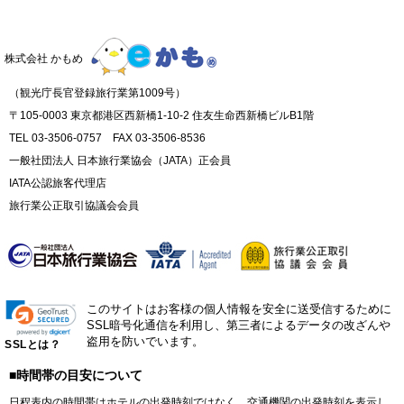
株式会社 かもめ
（観光庁長官登録旅行業第1009号）
〒105-0003 東京都港区西新橋1-10-2 住友生命西新橋ビルB1階
TEL 03-3506-0757 FAX 03-3506-8536
一般社団法人 日本旅行業協会（JATA）正会員
IATA公認旅客代理店
旅行業公正取引協議会会員
このサイトはお客様の個人情報を安全に送受信するために
SSL暗号化通信を利用し、第三者によるデータの改ざんや
盗用を防いでいます。
SSLとは？
■時間帯の目安について
日程表内の時間帯はホテルの出発時刻ではなく、交通機関の出発時刻を表示し