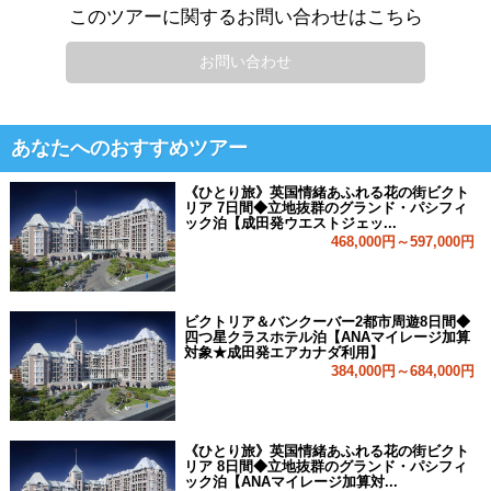
このツアーに関するお問い合わせはこちら
お問い合わせ
あなたへのおすすめツアー
《ひとり旅》英国情緒あふれる花の街ビクト
リア 7日間◆立地抜群のグランド・パシフィ
ック泊【成田発ウエストジェッ...
468,000円～597,000円
ビクトリア＆バンクーバー2都市周遊8日間◆
四つ星クラスホテル泊【ANAマイレージ加算
対象★成田発エアカナダ利用】
384,000円～684,000円
《ひとり旅》英国情緒あふれる花の街ビクト
リア 8日間◆立地抜群のグランド・パシフィ
ック泊【ANAマイレージ加算対...