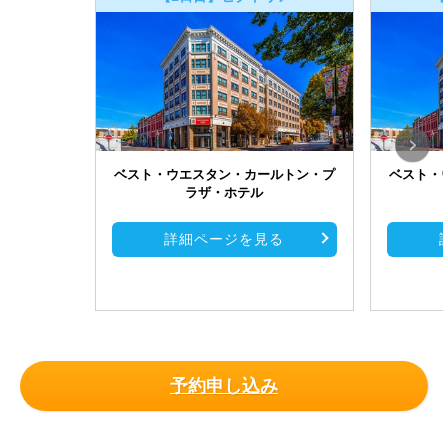
ベスト・ウエスタン・カールトン・プ
ベスト・
ラザ・ホテル
詳細ページを見る
予約申し込み