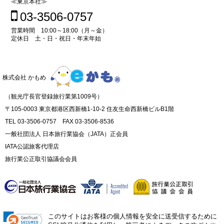
≪東京本社≫
03-3506-0757
営業時間 10:00～18:00（月～金）
定休日 土・日・祝日・年末年始
株式会社 かもめ
（観光庁長官登録旅行業第1009号）
〒105-0003 東京都港区西新橋1-10-2 住友生命西新橋ビルB1階
TEL 03-3506-0757 FAX 03-3506-8536
一般社団法人 日本旅行業協会（JATA）正会員
IATA公認旅客代理店
旅行業公正取引協議会会員
このサイトはお客様の個人情報を安全に送受信するために