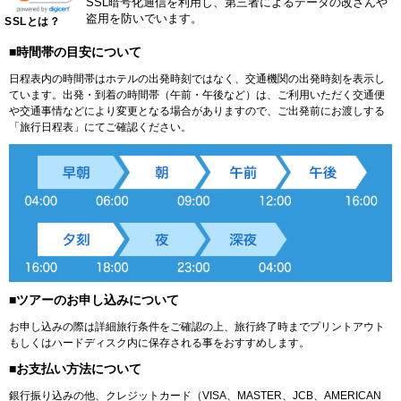
SSL暗号化通信を利用し、第三者によるデータの改ざんや
盗用を防いでいます。
SSLとは？
■時間帯の目安について
日程表内の時間帯はホテルの出発時刻ではなく、交通機関の出発時刻を表示し
ています。出発・到着の時間帯（午前・午後など）は、ご利用いただく交通便
や交通事情などにより変更となる場合がありますので、ご出発前にお渡しする
「旅行日程表」にてご確認ください。
■ツアーのお申し込みについて
お申し込みの際は詳細旅行条件をご確認の上、旅行終了時までプリントアウト
もしくはハードディスク内に保存される事をおすすめします。
■お支払い方法について
銀行振り込みの他、クレジットカード（VISA、MASTER、JCB、AMERICAN