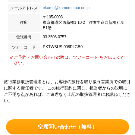
ekamo@kamometour.co.jp
メールアドレス
〒105-0003
住所
東京都港区西新橋1-10-2 住友生命西新橋ビル
B1階
03-3506-0757
電話番号
PKTWSUS-008RLGB0
ツアーコード
※ご予約・お問い合わせの際は、ツアーコード をお伝えくだ
さい。
旅行業務取扱管理者とは、お客様の旅行を取り扱う営業所での取引
に関する責任者です。 この旅行契約に関し、担当者からの説明に
ご不明な点があれば、ご遠慮なく上記の取扱管理者にお訊ねくださ
い。
空席問い合わせ（無料）