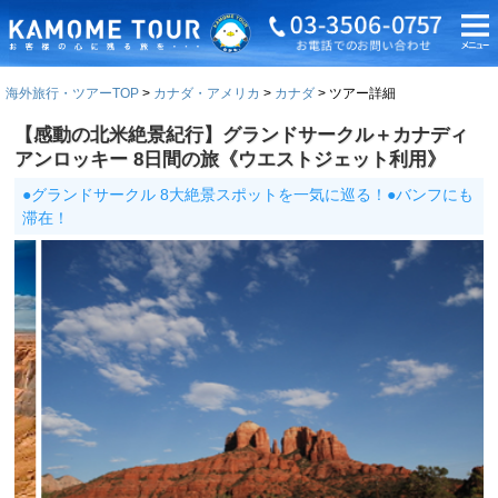
海外旅行・ツアーTOP
カナダ・アメリカ
カナダ
ツアー詳細
【感動の北米絶景紀行】グランドサークル＋カナディ
アンロッキー 8日間の旅《ウエストジェット利用》
●グランドサークル 8大絶景スポットを一気に巡る！●バンフにも
滞在！