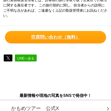
旅行業務取扱管理者とは、お客様の旅行を取り扱う営業所での取引
に関する責任者です。 この旅行契約に関し、担当者からの説明に
ご不明な点があれば、ご遠慮なく上記の取扱管理者にお訊ねくださ
い。
空席問い合わせ（無料）
LINEへ送る
最新情報や現地の写真をSNSで発信中！
かもめツアー 公式X