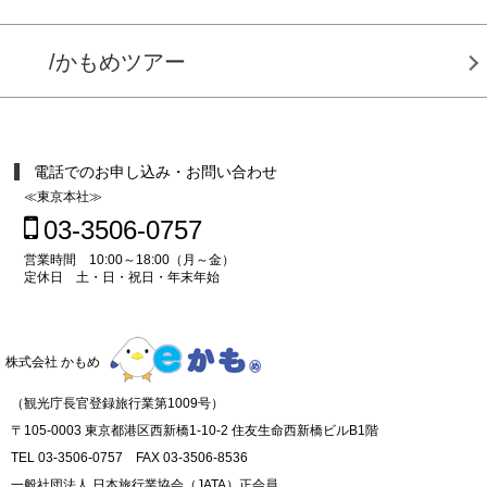
/かもめツアー
電話でのお申し込み・お問い合わせ
≪東京本社≫
03-3506-0757
営業時間 10:00～18:00（月～金）
定休日 土・日・祝日・年末年始
株式会社 かもめ
（観光庁長官登録旅行業第1009号）
〒105-0003 東京都港区西新橋1-10-2 住友生命西新橋ビルB1階
TEL 03-3506-0757 FAX 03-3506-8536
一般社団法人 日本旅行業協会（JATA）正会員