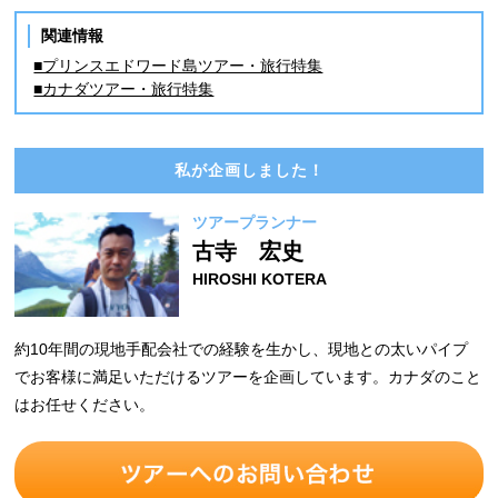
関連情報
■プリンスエドワード島ツアー・旅行特集
■カナダツアー・旅行特集
私が企画しました！
ツアープランナー
古寺 宏史
HIROSHI KOTERA
約10年間の現地手配会社での経験を生かし、現地との太いパイプ
でお客様に満足いただけるツアーを企画しています。カナダのこと
はお任せください。