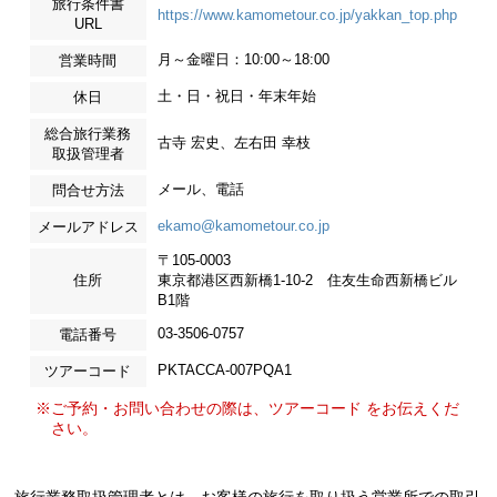
旅行条件書
https://www.kamometour.co.jp/yakkan_top.php
URL
月～金曜日：10:00～18:00
営業時間
土・日・祝日・年末年始
休日
総合旅行業務
古寺 宏史、左右田 幸枝
取扱管理者
メール、電話
問合せ方法
ekamo@kamometour.co.jp
メールアドレス
〒105-0003
住所
東京都港区西新橋1-10-2 住友生命西新橋ビル
B1階
03-3506-0757
電話番号
PKTACCA-007PQA1
ツアーコード
※ご予約・お問い合わせの際は、ツアーコード をお伝えくだ
さい。