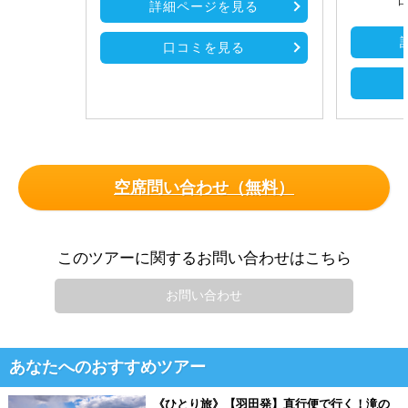
口
詳細ページを見る
口コミを見る
空席問い合わせ（無料）
このツアーに関するお問い合わせはこちら
お問い合わせ
あなたへのおすすめツアー
《ひとり旅》【羽田発】直行便で行く！滝の