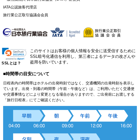
IATA公認旅客代理店
旅行業公正取引協議会会員
このサイトはお客様の個人情報を安全に送受信するために
SSL暗号化通信を利用し、第三者によるデータの改ざんや
盗用を防いでいます。
SSLとは？
■時間帯の目安について
日程表内の時間帯はホテルの出発時刻ではなく、交通機関の出発時刻を表示し
ています。出発・到着の時間帯（午前・午後など）は、ご利用いただく交通便
や交通事情などにより変更となる場合がありますので、ご出発前にお渡しする
「旅行日程表」にてご確認ください。