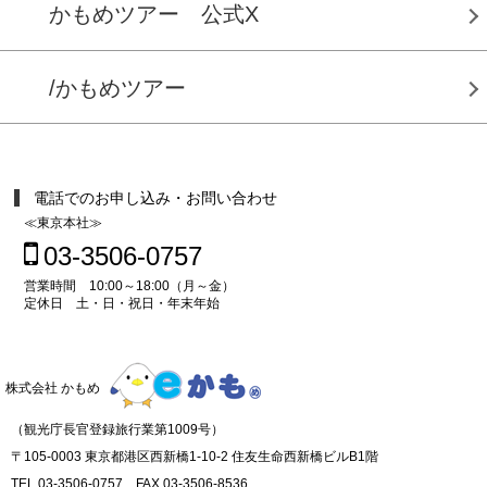
かもめツアー 公式X
/かもめツアー
電話でのお申し込み・お問い合わせ
≪東京本社≫
03-3506-0757
営業時間 10:00～18:00（月～金）
定休日 土・日・祝日・年末年始
株式会社 かもめ
（観光庁長官登録旅行業第1009号）
〒105-0003 東京都港区西新橋1-10-2 住友生命西新橋ビルB1階
TEL 03-3506-0757 FAX 03-3506-8536