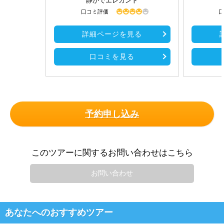
静かでエレガント
口コミ評価
口
詳細ページを見る
口コミを見る
予約申し込み
このツアーに関するお問い合わせはこちら
お問い合わせ
あなたへのおすすめツアー