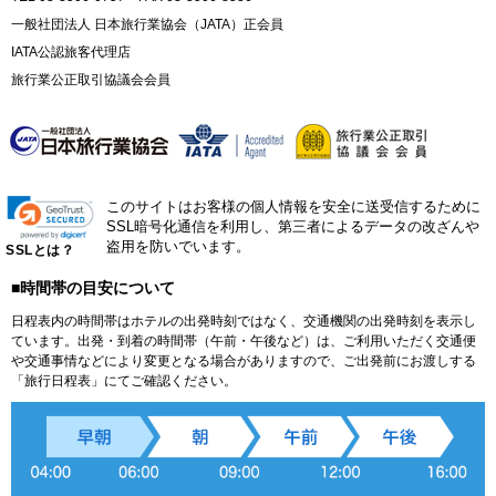
一般社団法人 日本旅行業協会（JATA）正会員
IATA公認旅客代理店
旅行業公正取引協議会会員
このサイトはお客様の個人情報を安全に送受信するために
SSL暗号化通信を利用し、第三者によるデータの改ざんや
盗用を防いでいます。
SSLとは？
■時間帯の目安について
日程表内の時間帯はホテルの出発時刻ではなく、交通機関の出発時刻を表示し
ています。出発・到着の時間帯（午前・午後など）は、ご利用いただく交通便
や交通事情などにより変更となる場合がありますので、ご出発前にお渡しする
「旅行日程表」にてご確認ください。