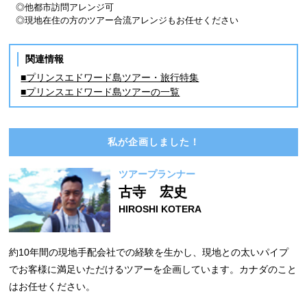
◎他都市訪問アレンジ可
◎現地在住の方のツアー合流アレンジもお任せください
関連情報
■プリンスエドワード島ツアー・旅行特集
■プリンスエドワード島ツアーの一覧
私が企画しました！
ツアープランナー
古寺 宏史
HIROSHI KOTERA
約10年間の現地手配会社での経験を生かし、現地との太いパイプ
でお客様に満足いただけるツアーを企画しています。カナダのこと
はお任せください。