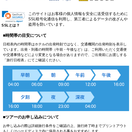
このサイトはお客様の個人情報を安全に送受信するために
SSL暗号化通信を利用し、第三者によるデータの改ざんや
盗用を防いでいます。
SSLとは？
■時間帯の目安について
日程表内の時間帯はホテルの出発時刻ではなく、交通機関の出発時刻を表示し
ています。出発・到着の時間帯（午前・午後など）は、ご利用いただく交通便
や交通事情などにより変更となる場合がありますので、ご出発前にお渡しする
「旅行日程表」にてご確認ください。
■ツアーのお申し込みについて
お申し込みの際は詳細旅行条件をご確認の上、旅行終了時までプリントアウト
もしくはハードディスク内に保存される事をおすすめします。