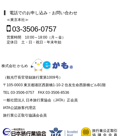
電話でのお申し込み・お問い合わせ
≪東京本社≫
03-3506-0757
営業時間 10:00～18:00（月～金）
定休日 土・日・祝日・年末年始
株式会社 かもめ
（観光庁長官登録旅行業第1009号）
〒105-0003 東京都港区西新橋1-10-2 住友生命西新橋ビルB1階
TEL 03-3506-0757 FAX 03-3506-8536
一般社団法人 日本旅行業協会（JATA）正会員
IATA公認旅客代理店
旅行業公正取引協議会会員