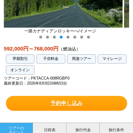
メージ
野生動物との出会い/イメージ
592,000円～768,000円
（燃油込）
早期割引
子供料金
周遊ツアー
マイレージ
オンライン
ツアーコード：PKTACCA-008RGBP0
最終更新日：2026年8月8日04時53分
予約申し込み
ツアーの
日程表
旅行代金
旅行条件
ポイント