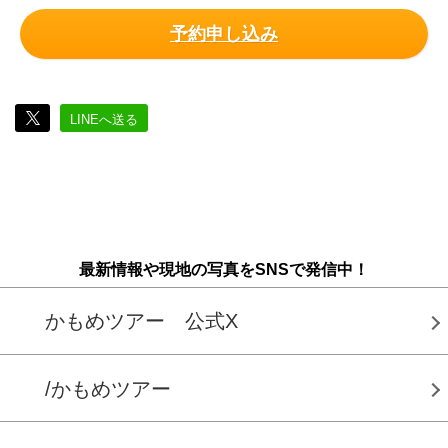
予約申し込み
LINEへ送る
最新情報や現地の写真をSNSで発信中！
かもめツアー 公式X
/かもめツアー