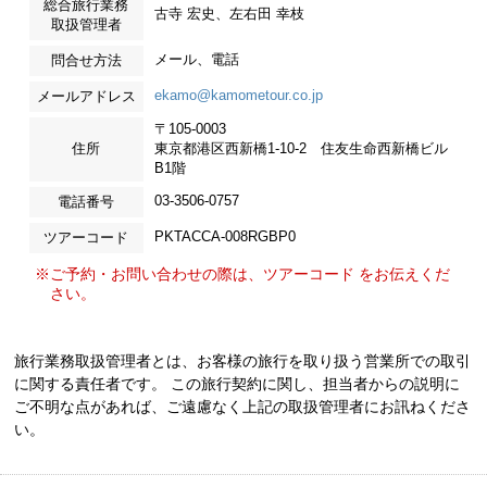
総合旅行業務
古寺 宏史、左右田 幸枝
取扱管理者
メール、電話
問合せ方法
ekamo@kamometour.co.jp
メールアドレス
〒105-0003
住所
東京都港区西新橋1-10-2 住友生命西新橋ビル
B1階
03-3506-0757
電話番号
PKTACCA-008RGBP0
ツアーコード
※ご予約・お問い合わせの際は、ツアーコード をお伝えくだ
さい。
旅行業務取扱管理者とは、お客様の旅行を取り扱う営業所での取引
に関する責任者です。 この旅行契約に関し、担当者からの説明に
ご不明な点があれば、ご遠慮なく上記の取扱管理者にお訊ねくださ
い。