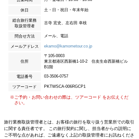
土・日・祝日・年末年始
休日
総合旅行業務
古寺 宏史、左右田 幸枝
取扱管理者
メール、電話
問合せ方法
ekamo@kamometour.co.jp
メールアドレス
〒105-0003
住所
東京都港区西新橋1-10-2 住友生命西新橋ビル
B1階
03-3506-0757
電話番号
PKTWSCA-006RGCP1
ツアーコード
※ご予約・お問い合わせの際は、ツアーコード をお伝えくだ
さい。
旅行業務取扱管理者とは、お客様の旅行を取り扱う営業所での取引
に関する責任者です。 この旅行契約に関し、担当者からの説明に
ご不明な点があれば、ご遠慮なく上記の取扱管理者にお訊ねくださ