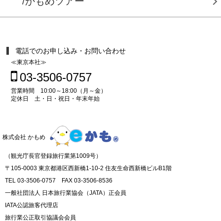
/かもめツアー
電話でのお申し込み・お問い合わせ
≪東京本社≫
03-3506-0757
営業時間 10:00～18:00（月～金）
定休日 土・日・祝日・年末年始
株式会社 かもめ
（観光庁長官登録旅行業第1009号）
〒105-0003 東京都港区西新橋1-10-2 住友生命西新橋ビルB1階
TEL 03-3506-0757 FAX 03-3506-8536
一般社団法人 日本旅行業協会（JATA）正会員
IATA公認旅客代理店
旅行業公正取引協議会会員