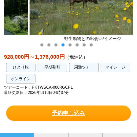
野生動物との出会い/イメージ
928,000円～1,376,000円
（燃油込）
ひとり旅
早期割引
周遊ツアー
マイレージ
オンライン
ツアーコード：PKTWSCA-006RGCP1
最終更新日：2026年8月8日04時07分
予約申し込み