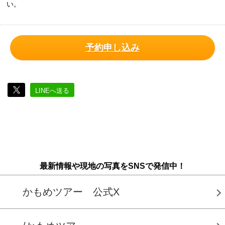
い。
予約申し込み
LINEへ送る
最新情報や現地の写真をSNSで発信中！
かもめツアー 公式X