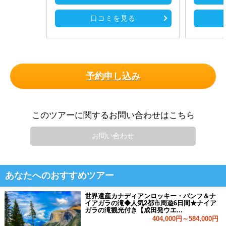
口コミを見る
予約申し込み
このツアーに関するお問い合わせはこちら
お問い合わせ
あなたへのおすすめツアー
世界遺産カナディアンロッキー・バンフ＆ナ
イアガラの滝◆人気2都市周遊6日間★ナイア
ガラの滝観光付き【成田発ウエ...
404,000円～584,000円