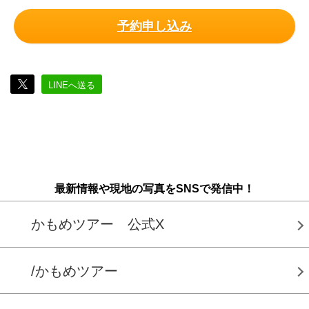
予約申し込み
LINEへ送る
最新情報や現地の写真をSNSで発信中！
かもめツアー 公式X
/かもめツアー