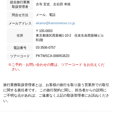
総合旅行業務
古寺 宏史、左右田 幸枝
取扱管理者
メール、電話
問合せ方法
ekamo@kamometour.co.jp
メールアドレス
〒105-0003
住所
東京都港区西新橋1-10-2 住友生命西新橋ビル
B1階
03-3506-0757
電話番号
PKTWSCA-006RGBZ0
ツアーコード
※ご予約・お問い合わせの際は、ツアーコード をお伝えくだ
さい。
旅行業務取扱管理者とは、お客様の旅行を取り扱う営業所での取引
に関する責任者です。 この旅行契約に関し、担当者からの説明に
ご不明な点があれば、ご遠慮なく上記の取扱管理者にお訊ねくださ
い。