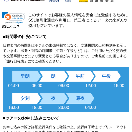
このサイトはお客様の個人情報を安全に送受信するために
SSL暗号化通信を利用し、第三者によるデータの改ざんや
盗用を防いでいます。
SSLとは？
■時間帯の目安について
日程表内の時間帯はホテルの出発時刻ではなく、交通機関の出発時刻を表示し
ています。出発・到着の時間帯（午前・午後など）は、ご利用いただく交通便
や交通事情などにより変更となる場合がありますので、ご出発前にお渡しする
「旅行日程表」にてご確認ください。
■ツアーのお申し込みについて
お申し込みの際は詳細旅行条件をご確認の上、旅行終了時までプリントアウト