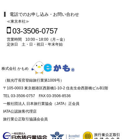
電話でのお申し込み・お問い合わせ
≪東京本社≫
03-3506-0757
営業時間 10:00～18:00（月～金）
定休日 土・日・祝日・年末年始
株式会社 かもめ
（観光庁長官登録旅行業第1009号）
〒105-0003 東京都港区西新橋1-10-2 住友生命西新橋ビルB1階
TEL 03-3506-0757 FAX 03-3506-8536
一般社団法人 日本旅行業協会（JATA）正会員
IATA公認旅客代理店
旅行業公正取引協議会会員