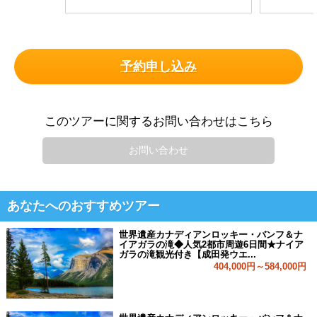
予約申し込み
このツアーに関するお問い合わせはこちら
お問い合わせ
あなたへのおすすめツアー
世界遺産カナディアンロッキー・バンフ＆ナ
イアガラの滝◆人気2都市周遊6日間★ナイア
ガラの滝観光付き【成田発ウエ...
404,000円～584,000円