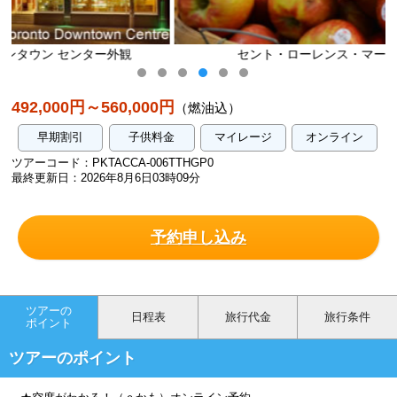
セント・ローレンス・マーケット/イメージ
492,000円～560,000円
（燃油込）
早期割引
子供料金
マイレージ
オンライン
ツアーコード：PKTACCA-006TTHGP0
最終更新日：2026年8月6日03時09分
予約申し込み
ツアーの
日程表
旅行代金
旅行条件
ポイント
ツアーのポイント