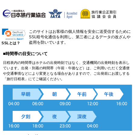
このサイトはお客様の個人情報を安全に送受信するために
SSL暗号化通信を利用し、第三者によるデータの改ざんや
盗用を防いでいます。
SSLとは？
■時間帯の目安について
日程表内の時間帯はホテルの出発時刻ではなく、交通機関の出発時刻を表示し
ています。出発・到着の時間帯（午前・午後など）は、ご利用いただく交通便
や交通事情などにより変更となる場合がありますので、ご出発前にお渡しする
「旅行日程表」にてご確認ください。