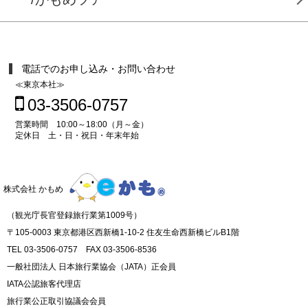
電話でのお申し込み・お問い合わせ
≪東京本社≫
03-3506-0757
営業時間 10:00～18:00（月～金）
定休日 土・日・祝日・年末年始
株式会社 かもめ
（観光庁長官登録旅行業第1009号）
〒105-0003 東京都港区西新橋1-10-2 住友生命西新橋ビルB1階
TEL 03-3506-0757 FAX 03-3506-8536
一般社団法人 日本旅行業協会（JATA）正会員
IATA公認旅客代理店
旅行業公正取引協議会会員