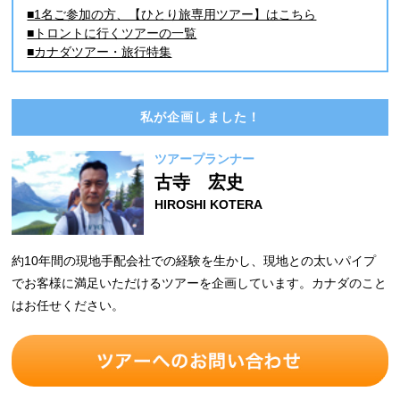
■1名ご参加の方、【ひとり旅専用ツアー】はこちら
■トロントに行くツアーの一覧
■カナダツアー・旅行特集
私が企画しました！
ツアープランナー
古寺 宏史
HIROSHI KOTERA
約10年間の現地手配会社での経験を生かし、現地との太いパイプ
でお客様に満足いただけるツアーを企画しています。カナダのこと
はお任せください。