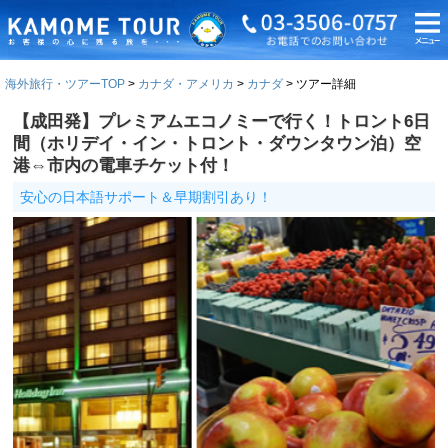
海外旅行・ツアーTOP
カナダ・アメリカ
カナダ
ツアー詳細
【成田発】プレミアムエコノミーで行く！トロント6日
間（ホリデイ・イン・トロント・ダウンタウン泊）空
港⇔市内の電車チケット付！
安心の日本語サポート＆早期割引あり！