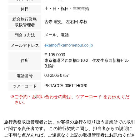
土・日・祝日・年末年始
休日
総合旅行業務
古寺 宏史、左右田 幸枝
取扱管理者
メール、電話
問合せ方法
ekamo@kamometour.co.jp
メールアドレス
〒105-0003
住所
東京都港区西新橋1-10-2 住友生命西新橋ビル
B1階
03-3506-0757
電話番号
PKTACCA-006TTHGP0
ツアーコード
※ご予約・お問い合わせの際は、ツアーコード をお伝えくだ
さい。
旅行業務取扱管理者とは、お客様の旅行を取り扱う営業所での取引
に関する責任者です。 この旅行契約に関し、担当者からの説明に
ご不明な点があれば、ご遠慮なく上記の取扱管理者にお訊ねくださ