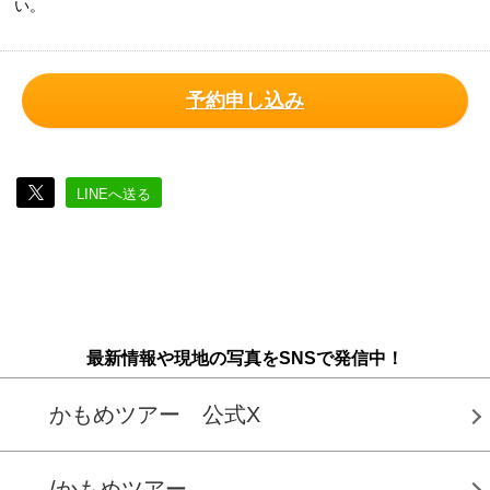
い。
予約申し込み
LINEへ送る
最新情報や現地の写真をSNSで発信中！
かもめツアー 公式X
/かもめツアー