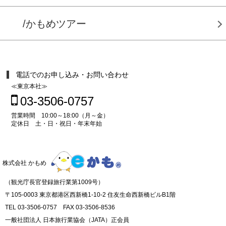
/かもめツアー
電話でのお申し込み・お問い合わせ
≪東京本社≫
03-3506-0757
営業時間 10:00～18:00（月～金）
定休日 土・日・祝日・年末年始
株式会社 かもめ
（観光庁長官登録旅行業第1009号）
〒105-0003 東京都港区西新橋1-10-2 住友生命西新橋ビルB1階
TEL 03-3506-0757 FAX 03-3506-8536
一般社団法人 日本旅行業協会（JATA）正会員