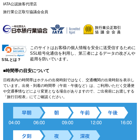
IATA公認旅客代理店
旅行業公正取引協議会会員
このサイトはお客様の個人情報を安全に送受信するために
SSL暗号化通信を利用し、第三者によるデータの改ざんや
盗用を防いでいます。
SSLとは？
■時間帯の目安について
日程表内の時間帯はホテルの出発時刻ではなく、交通機関の出発時刻を表示し
ています。出発・到着の時間帯（午前・午後など）は、ご利用いただく交通便
や交通事情などにより変更となる場合がありますので、ご出発前にお渡しする
「旅行日程表」にてご確認ください。