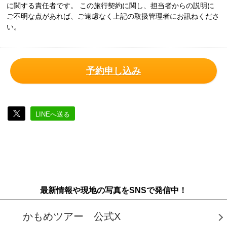
に関する責任者です。 この旅行契約に関し、担当者からの説明に
ご不明な点があれば、ご遠慮なく上記の取扱管理者にお訊ねくださ
い。
予約申し込み
LINEへ送る
最新情報や現地の写真をSNSで発信中！
かもめツアー 公式X