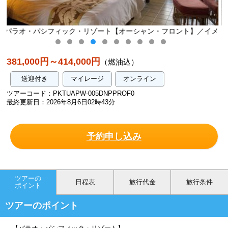
ャン・フロント】／イメ
パラオ パシフィック リゾート／ビーチ 
381,000円～414,000円
（燃油込）
送迎付き
マイレージ
オンライン
ツアーコード：PKTUAPW-005DNPPROF0
最終更新日：2026年8月6日02時43分
予約申し込み
ツアーの
日程表
旅行代金
旅行条件
ポイント
ツアーのポイント