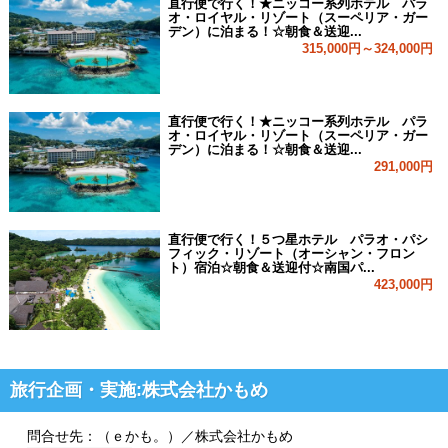
直行便で行く！★ニッコー系列ホテル パラ
オ・ロイヤル・リゾート（スーペリア・ガー
デン）に泊まる！☆朝食＆送迎...
315,000円～324,000円
直行便で行く！★ニッコー系列ホテル パラ
オ・ロイヤル・リゾート（スーペリア・ガー
デン）に泊まる！☆朝食＆送迎...
291,000円
直行便で行く！５つ星ホテル パラオ・パシ
フィック・リゾート（オーシャン・フロン
ト）宿泊☆朝食＆送迎付☆南国パ...
423,000円
旅行企画・実施:株式会社かもめ
問合せ先：（ｅかも。）／株式会社かもめ