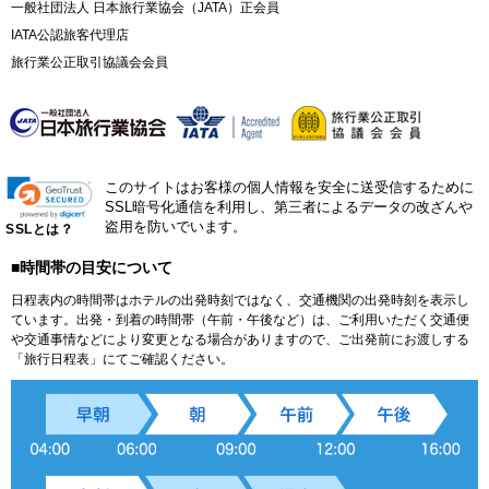
一般社団法人 日本旅行業協会（JATA）正会員
IATA公認旅客代理店
旅行業公正取引協議会会員
このサイトはお客様の個人情報を安全に送受信するために
SSL暗号化通信を利用し、第三者によるデータの改ざんや
盗用を防いでいます。
SSLとは？
■時間帯の目安について
日程表内の時間帯はホテルの出発時刻ではなく、交通機関の出発時刻を表示し
ています。出発・到着の時間帯（午前・午後など）は、ご利用いただく交通便
や交通事情などにより変更となる場合がありますので、ご出発前にお渡しする
「旅行日程表」にてご確認ください。