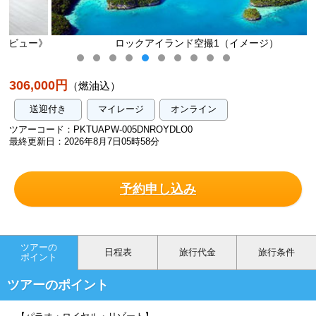
》
ロックアイランド空撮1（イメージ）
306,000円
（燃油込）
送迎付き
マイレージ
オンライン
ツアーコード：PKTUAPW-005DNROYDLO0
最終更新日：2026年8月7日05時58分
予約申し込み
ツアーの
日程表
旅行代金
旅行条件
ポイント
ツアーのポイント