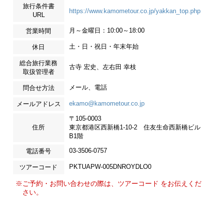
旅行条件書
https://www.kamometour.co.jp/yakkan_top.php
URL
月～金曜日：10:00～18:00
営業時間
土・日・祝日・年末年始
休日
総合旅行業務
古寺 宏史、左右田 幸枝
取扱管理者
メール、電話
問合せ方法
ekamo@kamometour.co.jp
メールアドレス
〒105-0003
住所
東京都港区西新橋1-10-2 住友生命西新橋ビル
B1階
03-3506-0757
電話番号
PKTUAPW-005DNROYDLO0
ツアーコード
※ご予約・お問い合わせの際は、ツアーコード をお伝えくだ
さい。