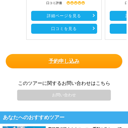
口コミ評価
口
詳細ページを見る
口コミを見る
予約申し込み
このツアーに関するお問い合わせはこちら
お問い合わせ
あなたへのおすすめツアー