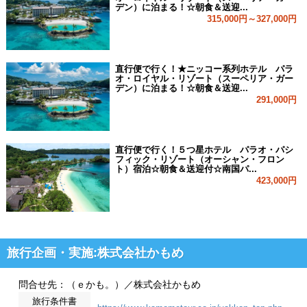
デン）に泊まる！☆朝食＆送迎...
315,000円～327,000円
直行便で行く！★ニッコー系列ホテル パラ
オ・ロイヤル・リゾート（スーペリア・ガー
デン）に泊まる！☆朝食＆送迎...
291,000円
直行便で行く！５つ星ホテル パラオ・パシ
フィック・リゾート（オーシャン・フロン
ト）宿泊☆朝食＆送迎付☆南国パ...
423,000円
旅行企画・実施:株式会社かもめ
問合せ先：（ｅかも。）／株式会社かもめ
旅行条件書