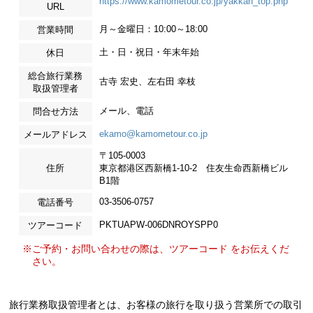
https://www.kamometour.co.jp/yakkan_top.php
URL
月～金曜日：10:00～18:00
営業時間
土・日・祝日・年末年始
休日
総合旅行業務
古寺 宏史、左右田 幸枝
取扱管理者
メール、電話
問合せ方法
ekamo@kamometour.co.jp
メールアドレス
〒105-0003
住所
東京都港区西新橋1-10-2 住友生命西新橋ビル
B1階
03-3506-0757
電話番号
PKTUAPW-006DNROYSPP0
ツアーコード
※ご予約・お問い合わせの際は、ツアーコード をお伝えくだ
さい。
旅行業務取扱管理者とは、お客様の旅行を取り扱う営業所での取引