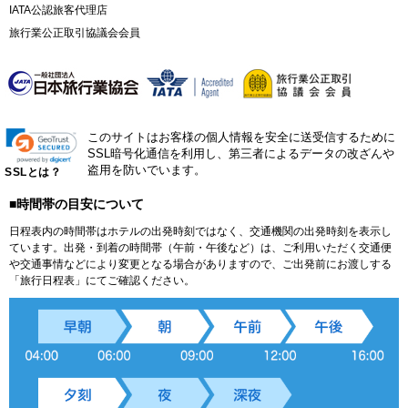
IATA公認旅客代理店
旅行業公正取引協議会会員
このサイトはお客様の個人情報を安全に送受信するために
SSL暗号化通信を利用し、第三者によるデータの改ざんや
盗用を防いでいます。
SSLとは？
■時間帯の目安について
日程表内の時間帯はホテルの出発時刻ではなく、交通機関の出発時刻を表示し
ています。出発・到着の時間帯（午前・午後など）は、ご利用いただく交通便
や交通事情などにより変更となる場合がありますので、ご出発前にお渡しする
「旅行日程表」にてご確認ください。