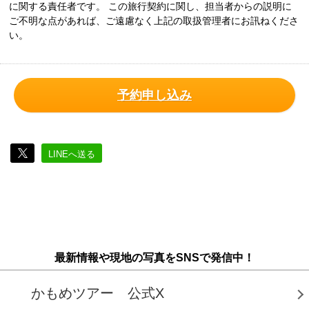
に関する責任者です。 この旅行契約に関し、担当者からの説明に
ご不明な点があれば、ご遠慮なく上記の取扱管理者にお訊ねくださ
い。
予約申し込み
LINEへ送る
最新情報や現地の写真をSNSで発信中！
かもめツアー 公式X