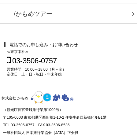
/かもめツアー
電話でのお申し込み・お問い合わせ
≪東京本社≫
03-3506-0757
営業時間 10:00～18:00（月～金）
定休日 土・日・祝日・年末年始
株式会社 かもめ
（観光庁長官登録旅行業第1009号）
〒105-0003 東京都港区西新橋1-10-2 住友生命西新橋ビルB1階
TEL 03-3506-0757 FAX 03-3506-8536
一般社団法人 日本旅行業協会（JATA）正会員