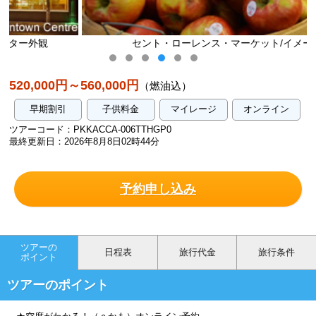
セント・ローレンス・マーケット/イメージ
520,000円～560,000円
（燃油込）
早期割引
子供料金
マイレージ
オンライン
ツアーコード：PKKACCA-006TTHGP0
最終更新日：2026年8月8日02時44分
予約申し込み
ツアーの
日程表
旅行代金
旅行条件
ポイント
ツアーのポイント