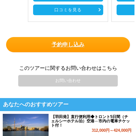
口コミを見る
予約申し込み
このツアーに関するお問い合わせはこちら
お問い合わせ
あなたへのおすすめツアー
【羽田発】直行便利用◆トロント5日間（チ
ェルシーホテル泊）空港⇔市内の電車チケッ
ト付！
312,000円～424,000円