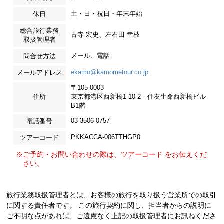
土・日・祝日・年末年始
休日
総合旅行業務
古寺 宏史、左右田 幸枝
取扱管理者
メール、電話
問合せ方法
ekamo@kamometour.co.jp
メールアドレス
〒105-0003
住所
東京都港区西新橋1-10-2 住友生命西新橋ビル
B1階
03-3506-0757
電話番号
PKKACCA-006TTHGP0
ツアーコード
※ご予約・お問い合わせの際は、ツアーコード をお伝えくだ
さい。
旅行業務取扱管理者とは、お客様の旅行を取り扱う営業所での取引
に関する責任者です。 この旅行契約に関し、担当者からの説明に
ご不明な点があれば、ご遠慮なく上記の取扱管理者にお訊ねくださ