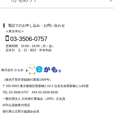
電話でのお申し込み・お問い合わせ
≪東京本社≫
03-3506-0757
営業時間 10:00～18:00（月～金）
定休日 土・日・祝日・年末年始
株式会社 かもめ
（観光庁長官登録旅行業第1009号）
〒105-0003 東京都港区西新橋1-10-2 住友生命西新橋ビルB1階
TEL 03-3506-0757 FAX 03-3506-8536
一般社団法人 日本旅行業協会（JATA）正会員
IATA公認旅客代理店
旅行業公正取引協議会会員