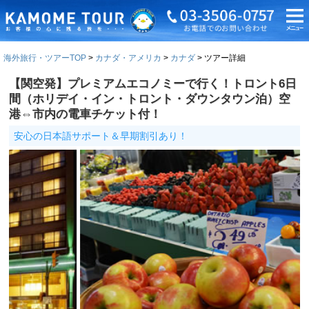
海外旅行・ツアーTOP
カナダ・アメリカ
カナダ
ツアー詳細
【関空発】プレミアムエコノミーで行く！トロント6日
間（ホリデイ・イン・トロント・ダウンタウン泊）空
港⇔市内の電車チケット付！
安心の日本語サポート＆早期割引あり！