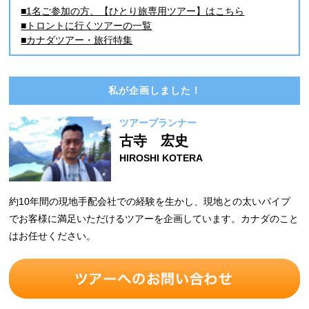
■1名ご参加の方、【ひとり旅専用ツアー】はこちら
■トロントに行くツアーの一覧
■カナダツアー・旅行特集
私が企画しました！
ツアープランナー
古寺 宏史
HIROSHI KOTERA
約10年間の現地手配会社での経験を生かし、現地との太いパイプ
でお客様に満足いただけるツアーを企画しています。カナダのこと
はお任せください。