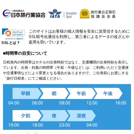
このサイトはお客様の個人情報を安全に送受信するために
SSL暗号化通信を利用し、第三者によるデータの改ざんや
盗用を防いでいます。
SSLとは？
■時間帯の目安について
日程表内の時間帯はホテルの出発時刻ではなく、交通機関の出発時刻を表示し
ています。出発・到着の時間帯（午前・午後など）は、ご利用いただく交通便
や交通事情などにより変更となる場合がありますので、ご出発前にお渡しする
「旅行日程表」にてご確認ください。