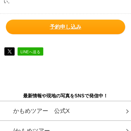
い。
予約申し込み
LINEへ送る
最新情報や現地の写真をSNSで発信中！
かもめツアー 公式X
/かもめツアー