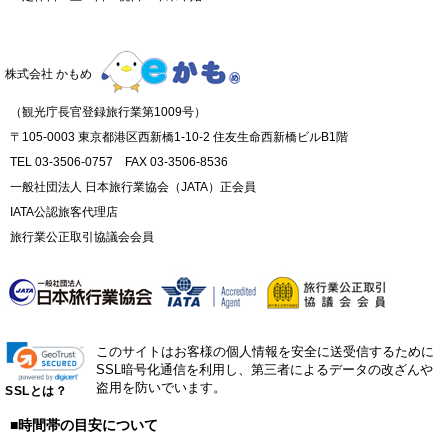
株式会社 かもめ
（観光庁長官登録旅行業第1009号）
〒105-0003 東京都港区西新橋1-10-2 住友生命西新橋ビルB1階
TEL 03-3506-0757 FAX 03-3506-8536
一般社団法人 日本旅行業協会（JATA）正会員
IATA公認旅客代理店
旅行業公正取引協議会会員
このサイトはお客様の個人情報を安全に送受信するために
SSL暗号化通信を利用し、第三者によるデータの改ざんや
盗用を防いでいます。
SSLとは？
■時間帯の目安について