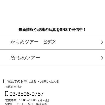
最新情報や現地の写真をSNSで発信中！
かもめツアー 公式X
/かもめツアー
電話でのお申し込み・お問い合わせ
≪東京本社≫
03-3506-0757
営業時間 10:00～18:00（月～金）
定休日 土・日・祝日・年末年始