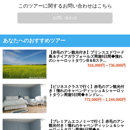
このツアーに関するお問い合わせはこちら
お問い合わせ
あなたへのおすすめツアー
【赤毛のアン観光付き】プリンスエドワード
島＆ナイアガラフォールズ周遊8日間◆憧れ
のシャーロットタウンB＆Bステ...
516,000円～736,000円
【ビジネスクラスで行く】赤毛のアン観光付
き！憧れのキャベンディッシュ＆シャーロッ
トタウン周遊5日間◆キンドレ...
772,000円～1,144,000円
【プレミアムエコノミーで行く】赤毛のアン
観光付き！憧れのキャベンディッシュ＆シャ
ーロットタウン周遊6日間◆キ...