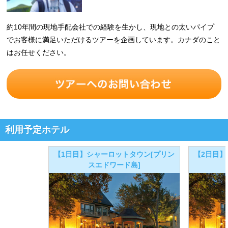
約10年間の現地手配会社での経験を生かし、現地との太いパイプ
でお客様に満足いただけるツアーを企画しています。カナダのこと
はお任せください。
利用予定ホテル
【1日目】シャーロットタウン[プリン
【2日目】
スエドワード島]