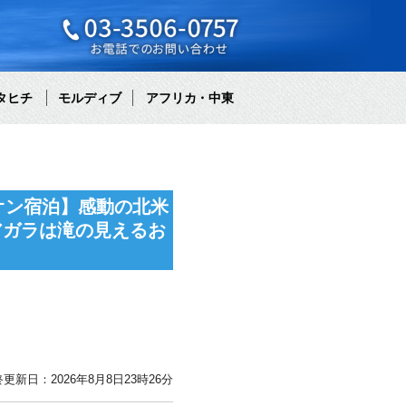
タヒチ
モルディブ
アフリカ・中東
オン宿泊】感動の北米
アガラは滝の見えるお
更新日：2026年8月8日23時26分