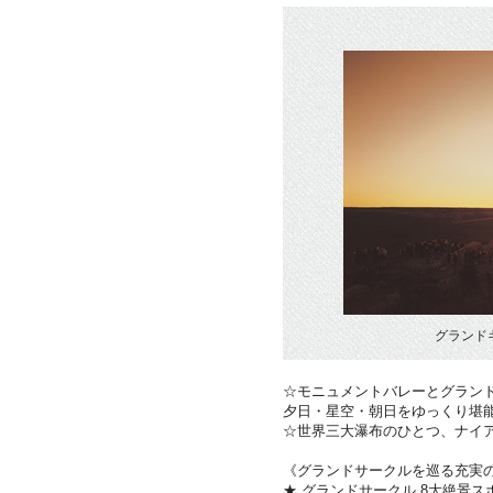
グランド
☆モニュメントバレーとグラン
夕日・星空・朝日をゆっくり堪
☆世界三大瀑布のひとつ、ナイ
《グランドサークルを巡る充実
★ グランドサークル 8大絶景