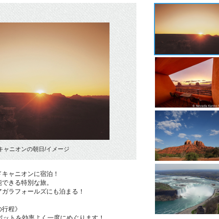
キャニオンの朝日/イメージ
ドキャニオンに宿泊！
能できる特別な旅。
アガラフォールズにも泊まる！
の行程》
スポットを効率よく一度にめぐります！