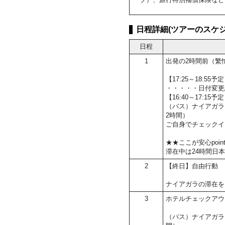
日程詳細(ツアーのスケジ
日程
1
出発の2時間前（繁
【17:25～18:5
・・・・・日付変更
【16:40～17:15
（バス）ナイアガラ
2時間）
ご自身でチェックイ
★★ここが安心poin
滞在中は24時間日
2
【終日】自由行動
ナイアガラの滞在を
3
ホテルチェックアウ
（バス）ナイアガラ