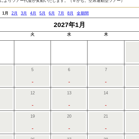
によりツアー代金が変動いたします。（ｅかも。空席連動型ツアー）
1月
2月
3月
4月
5月
6月
7月
8月
全期間
2027年1月
火
水
木
5
6
7
-
-
-
12
13
14
-
-
-
19
20
21
-
-
-