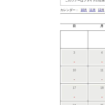
このツアーはフライトの空席
カレンダー：
10月
11月
12月
日
月
3
4
-
-
10
11
-
-
17
18
-
-