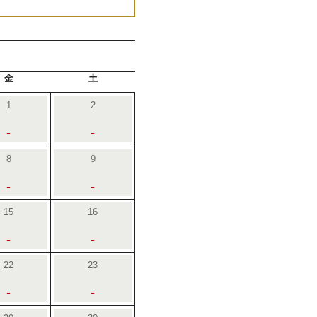
金
土
1
2
-
-
8
9
-
-
15
16
-
-
22
23
-
-