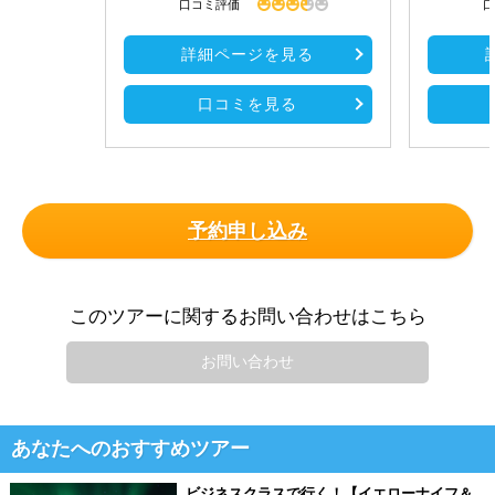
口コミ評価
口
詳細ページを見る
口コミを見る
予約申し込み
このツアーに関するお問い合わせはこちら
お問い合わせ
あなたへのおすすめツアー
ビジネスクラスで行く！【イエローナイフ＆