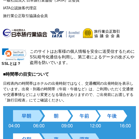
一般社団法人 日本旅行業協会（JATA）正会員
IATA公認旅客代理店
旅行業公正取引協議会会員
このサイトはお客様の個人情報を安全に送受信するために
SSL暗号化通信を利用し、第三者によるデータの改ざんや
盗用を防いでいます。
SSLとは？
■時間帯の目安について
日程表内の時間帯はホテルの出発時刻ではなく、交通機関の出発時刻を表示し
ています。出発・到着の時間帯（午前・午後など）は、ご利用いただく交通便
や交通事情などにより変更となる場合がありますので、ご出発前にお渡しする
「旅行日程表」にてご確認ください。