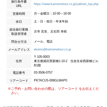
旅行条件書
https://www.kamometour.co.jp/yakkan_top.php
URL
月～金曜日：10:00～18:00
営業時間
土・日・祝日・年末年始
休日
総合旅行業務
古寺 宏史、左右田 幸枝
取扱管理者
メール、電話
問合せ方法
ekamo@kamometour.co.jp
メールアドレス
〒105-0003
住所
東京都港区西新橋1-10-2 住友生命西新橋ビル
B1階
03-3506-0757
電話番号
PKTACUS-008GLMAP0
ツアーコード
※ご予約・お問い合わせの際は、ツアーコード をお伝えくだ
さい。