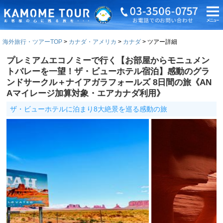
海外旅行・ツアーTOP
カナダ・アメリカ
カナダ
ツアー詳細
プレミアムエコノミーで行く【お部屋からモニュメン
トバレーを一望！ザ・ビューホテル宿泊】感動のグラ
ンドサークル＋ナイアガラフォールズ 8日間の旅《AN
Aマイレージ加算対象・エアカナダ利用》
ザ・ビューホテルに泊まり8大絶景を巡る感動の旅