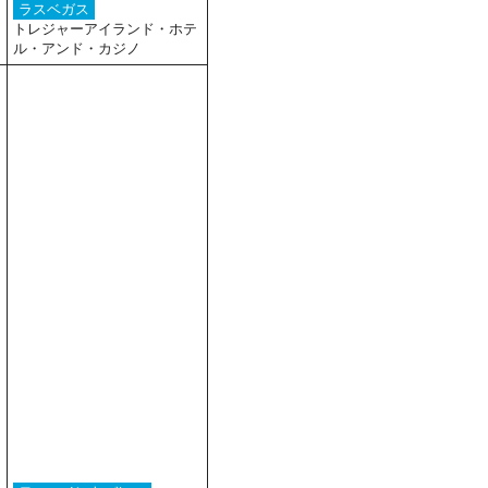
ラスベガス
トレジャーアイランド・ホテ
ル・アンド・カジノ