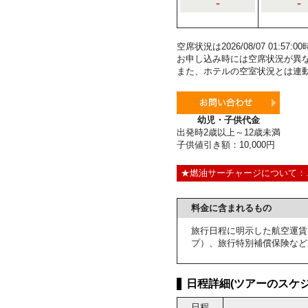
-
-
空席状況は2026/08/07 01:5
お申し込み時には空席状況が異
また、ホテルの空室状況とは連
幼児・子供代金
出発時2歳以上～12歳未満
子供値引き額：10,000円
★燃油サーチャージについて：
料金に含まれるもの
旅行日程に明示した航空運賃
プ）、旅行特別補償保険など
日程詳細(ツアーのスケジ
日程