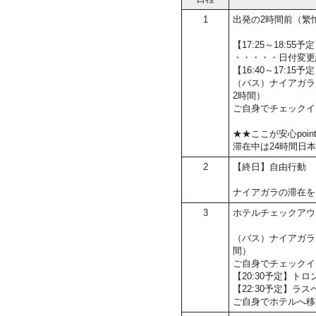
1
出発の2時間前（繁
【17:25～18:5
・・・・・日付変更
【16:40～17:15
（バス）ナイアガラ
2時間）
ご自身でチェックイ
★★ここが安心poin
滞在中は24時間日
2
【終日】自由行動
ナイアガラの滞在を
3
ホテルチェックアウ
（バス）ナイアガラ
間）
ご自身でチェックイ
【20:30予定】ト
【22:30予定】ラ
ご自身でホテルへ移