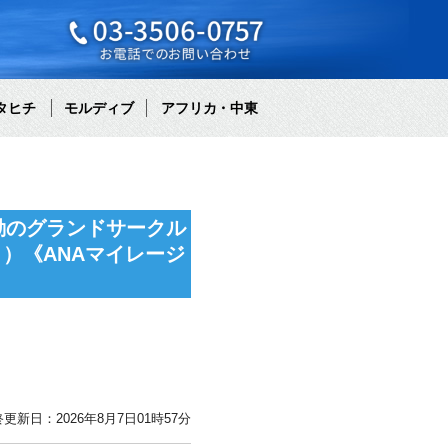
タヒチ
モルディブ
アフリカ・中東
動のグランドサークル
）《ANAマイレージ
更新日：2026年8月7日01時57分