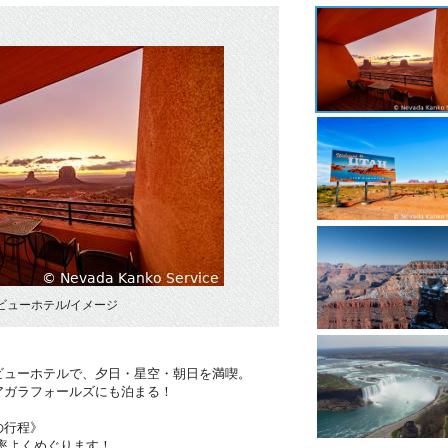
ビューホテル/イメージ
ビューホテルで、夕日・星空・朝日を満喫。
アガラフォールズにも泊まる！
の行程》
率よくめぐります！