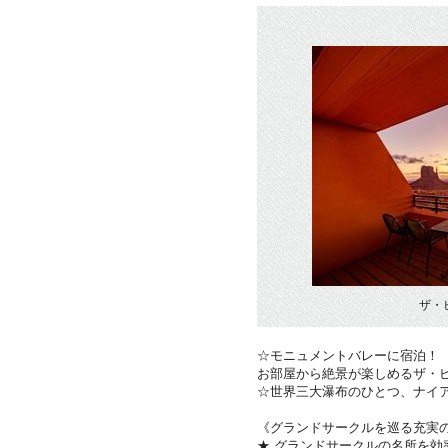
ザ・
☆モニュメントバレーに宿泊！
お部屋から絶景が楽しめるザ・
☆世界三大瀑布のひとつ、ナイ
《グランドサークルを巡る充実
★ グランドサークルの名所を効