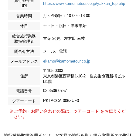
旅行条件書
https://www.kamometour.co.jp/yakkan_top.php
URL
月～金曜日：10:00～18:00
営業時間
土・日・祝日・年末年始
休日
総合旅行業務
古寺 宏史、左右田 幸枝
取扱管理者
メール、電話
問合せ方法
ekamo@kamometour.co.jp
メールアドレス
〒105-0003
住所
東京都港区西新橋1-10-2 住友生命西新橋ビル
B1階
03-3506-0757
電話番号
PKTACCA-006ZUF0
ツアーコード
※ご予約・お問い合わせの際は、ツアーコード をお伝えくだ
さい。
旅行業務取扱管理者とは、お客様の旅行を取り扱う営業所での取引