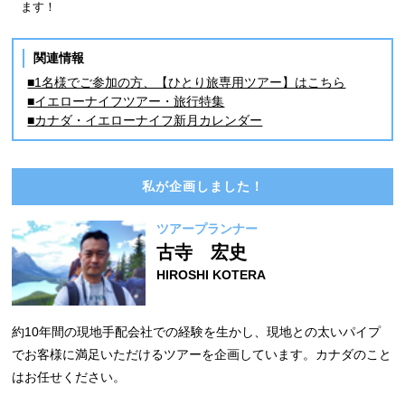
ます！
関連情報
■1名様でご参加の方、【ひとり旅専用ツアー】はこちら
■イエローナイフツアー・旅行特集
■カナダ・イエローナイフ新月カレンダー
私が企画しました！
ツアープランナー
古寺 宏史
HIROSHI KOTERA
約10年間の現地手配会社での経験を生かし、現地との太いパイプ
でお客様に満足いただけるツアーを企画しています。カナダのこと
はお任せください。