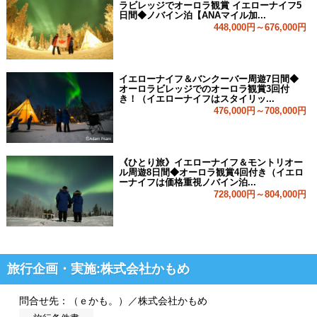
ラビレッジでオーロラ観賞 イエローナイフ5
日間◆ノバイン泊【ANAマイル加...
448,000円～676,000円
イエローナイフ＆バンクーバー周遊7日間◆
オーロラビレッジでのオーロラ観賞3回付
き！（イエローナイフはスタイリッ...
476,000円～708,000円
《ひとり旅》イエローナイフ＆モントリオー
ル周遊8日間◆オーロラ観賞4回付き（イエロ
ーナイフは価格重視ノバイン泊...
728,000円～804,000円
旅行企画・実施:株式会社かもめ
問合せ先：（ｅかも。）／株式会社かもめ