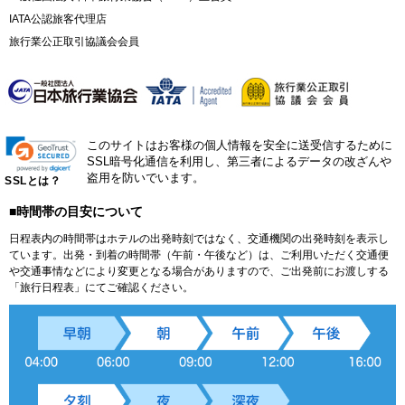
IATA公認旅客代理店
旅行業公正取引協議会会員
このサイトはお客様の個人情報を安全に送受信するために
SSL暗号化通信を利用し、第三者によるデータの改ざんや
盗用を防いでいます。
SSLとは？
■時間帯の目安について
日程表内の時間帯はホテルの出発時刻ではなく、交通機関の出発時刻を表示し
ています。出発・到着の時間帯（午前・午後など）は、ご利用いただく交通便
や交通事情などにより変更となる場合がありますので、ご出発前にお渡しする
「旅行日程表」にてご確認ください。