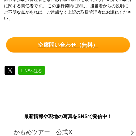
に関する責任者です。 この旅行契約に関し、担当者からの説明に
ご不明な点があれば、ご遠慮なく上記の取扱管理者にお訊ねくださ
い。
空席問い合わせ（無料）
LINEへ送る
最新情報や現地の写真をSNSで発信中！
かもめツアー 公式X