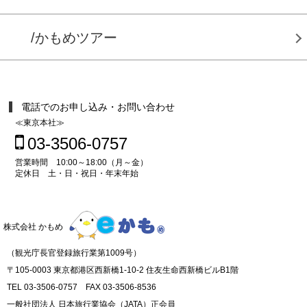
/かもめツアー
電話でのお申し込み・お問い合わせ
≪東京本社≫
03-3506-0757
営業時間 10:00～18:00（月～金）
定休日 土・日・祝日・年末年始
株式会社 かもめ
（観光庁長官登録旅行業第1009号）
〒105-0003 東京都港区西新橋1-10-2 住友生命西新橋ビルB1階
TEL 03-3506-0757 FAX 03-3506-8536
一般社団法人 日本旅行業協会（JATA）正会員