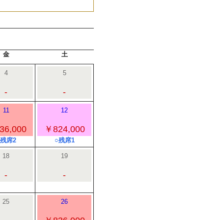
金
土
4
5
-
-
11
12
36,000
￥824,000
○残席2
○残席1
18
19
-
-
25
26