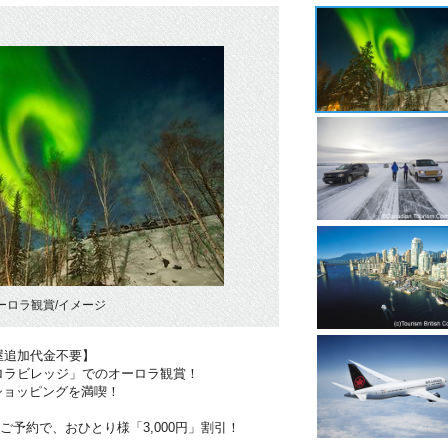
ーロラ観賞/イメージ
屋追加代金不要】
ロラビレッジ」でのオーロラ観賞！
ショッピングを満喫！
のご予約で、おひとり様「3,000円」割引！