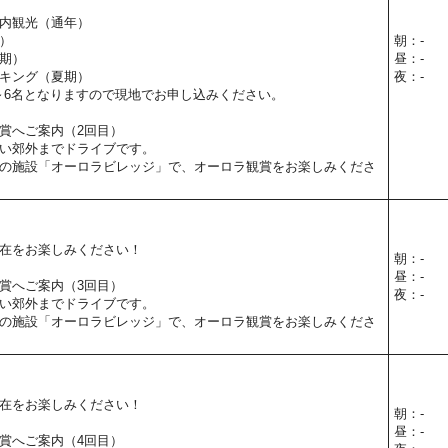
内観光（通年）
）
朝：-
期）
昼：-
キング（夏期）
夜：-
～6名となりますので現地でお申し込みください。
賞へご案内（2回目）
い郊外までドライブです。
の施設「オーロラビレッジ」で、オーロラ観賞をお楽しみくださ
在をお楽しみください！
朝：-
昼：-
賞へご案内（3回目）
夜：-
い郊外までドライブです。
の施設「オーロラビレッジ」で、オーロラ観賞をお楽しみくださ
在をお楽しみください！
朝：-
昼：-
賞へご案内（4回目）