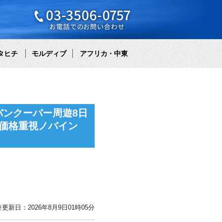
タヒチ
モルディブ
アフリカ・中東
ンクーバー周遊8日
価格重視ノバイン
更新日：2026年8月9日01時05分