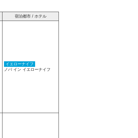
宿泊都市 / ホテル
イエローナイフ
ノバ イン イエローナイフ