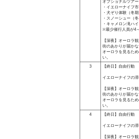
オプショナルツアー
・イエローナイフ市
・犬ぞり体験（冬期
・スノーシュー（冬
・キャメロン滝ハイ
※最少催行人員が4
【深夜】オーロラ観
街のあかりが届かな
オーロラを見るため
い。
3
【終日】自由行動
イエローナイフの滞
【深夜】オーロラ観
街のあかりが届かな
オーロラを見るため
い。
4
【終日】自由行動
イエローナイフの滞
【深夜】オーロラ観