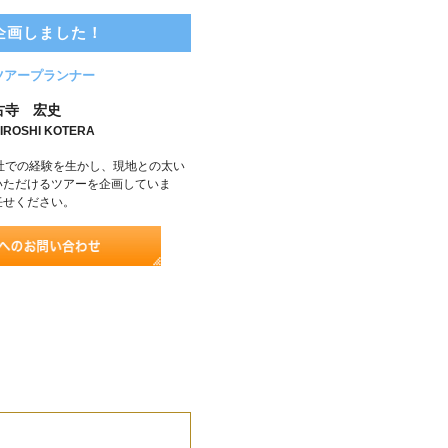
企画しました！
ツアープランナー
古寺 宏史
IROSHI KOTERA
社での経験を生かし、現地との太い
いただけるツアーを企画していま
任せください。