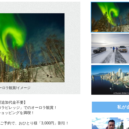
ーロラ観賞/イメージ
屋追加代金不要】
私が
ロラビレッジ」でのオーロラ観賞！
ショッピングを満喫！
のご予約で、おひとり様「3,000円」割引！