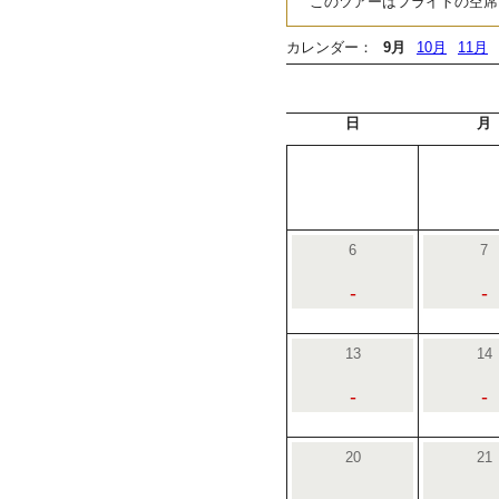
このツアーはフライトの空席
カレンダー：
9月
10月
11月
日
月
6
7
-
-
13
14
-
-
20
21