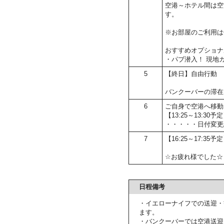
空港～ホテル間は空
す。
※お部屋のご利用は
おすすめオプショナ
・パブ潜入！ 現地
5
【終日】自由行動
バンクーバーの滞在
6
ご自身で空港へ移動
【13:25～13:
・・・・・日付変更
7
【16:25～17:35
☆お疲れ様でした☆
日程備考
・イエローナイフでの送迎・
ます。
・バンクーバーでは空港送迎