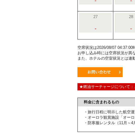
-
-
27
28
-
-
空席状況は2026/08/07 04:3
お申し込み時には空席状況が異
また、ホテルの空室状況とは連
★燃油サーチャージについて：
料金に含まれるもの
・旅行日程に明示した航空運
・オーロラ観賞施設「オーロ
・防寒服レンタル（11月～4