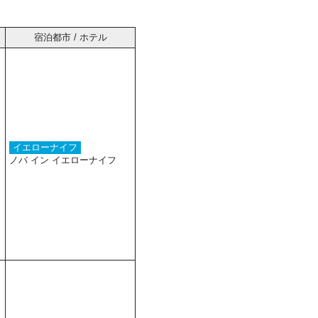
宿泊都市 / ホテル
イエローナイフ
ノバ イン イエローナイフ