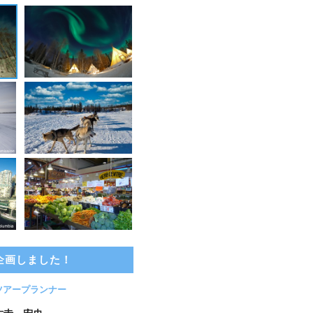
企画しました！
ツアープランナー