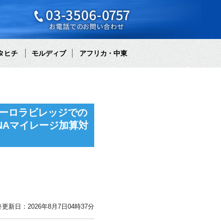
タヒチ
モルディブ
アフリカ・中東
ーロラビレッジでの
NAマイレージ加算対
更新日：2026年8月7日04時37分