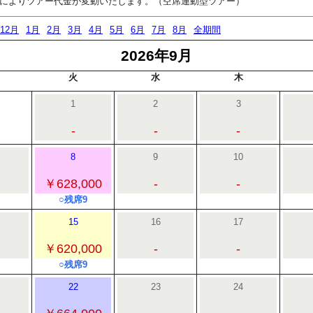
によりツアー代金が変動いたします。（空席連動型ツアー）
12月
1月
2月
3月
4月
5月
6月
7月
8月
全期間
2026年9月
火
水
木
1
2
3
-
-
-
8
9
10
￥628,000
-
-
○残席9
15
16
17
￥620,000
-
-
○残席9
22
23
24