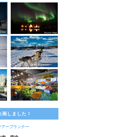
企画しました！
ツアープランナー