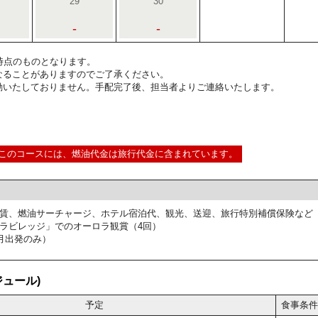
29
30
-
-
1:00時点のものとなります。
なることがありますのでご了承ください。
動いたしておりません。手配完了後、担当者よりご連絡いたします。
このコースには、燃油代金は旅行代金に含まれています。
賃、燃油サーチャージ、ホテル宿泊代、観光、送迎、旅行特別補償保険など
ラビレッジ」でのオーロラ観賞（4回）
月出発のみ）
ュール)
予定
食事条件