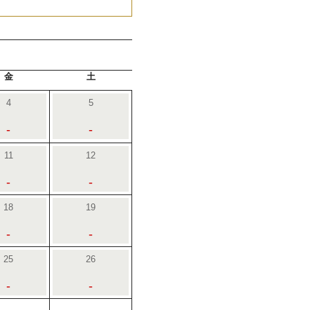
金
土
4
5
-
-
11
12
-
-
18
19
-
-
25
26
-
-