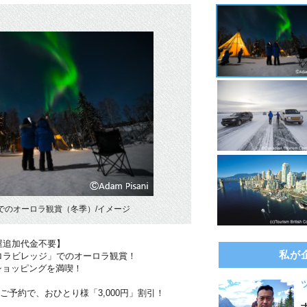
でのオーロラ観賞（冬季）/イメージ
屋追加代金不要】
私が
ロラビレッジ」でのオーロラ観賞！
ショッピングを満喫！
のご予約で、おひとり様「3,000円」割引！