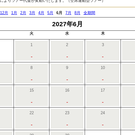
によりツアー代金が変動いたします。（空席連動型ツアー）
12月
1月
2月
3月
4月
5月
6月
7月
8月
全期間
2027年6月
火
水
木
1
2
3
-
-
-
8
9
10
-
-
-
15
16
17
-
-
-
22
23
24
-
-
-