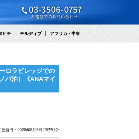
タヒチ
モルディブ
アフリカ・中東
ーロラビレッジでの
ノバ泊）《ANAマイ
更新日：2026年8月5日23時51分