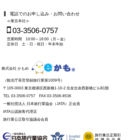
電話でのお申し込み・お問い合わせ
≪東京本社≫
03-3506-0757
営業時間 10:00～18:00（月～金）
定休日 土・日・祝日・年末年始
株式会社 かもめ
（観光庁長官登録旅行業第1009号）
〒105-0003 東京都港区西新橋1-10-2 住友生命西新橋ビルB1階
TEL 03-3506-0757 FAX 03-3506-8536
一般社団法人 日本旅行業協会（JATA）正会員
IATA公認旅客代理店
旅行業公正取引協議会会員