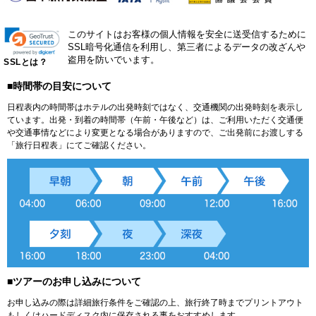
このサイトはお客様の個人情報を安全に送受信するために
SSL暗号化通信を利用し、第三者によるデータの改ざんや
盗用を防いでいます。
SSLとは？
■時間帯の目安について
日程表内の時間帯はホテルの出発時刻ではなく、交通機関の出発時刻を表示し
ています。出発・到着の時間帯（午前・午後など）は、ご利用いただく交通便
や交通事情などにより変更となる場合がありますので、ご出発前にお渡しする
「旅行日程表」にてご確認ください。
■ツアーのお申し込みについて
お申し込みの際は詳細旅行条件をご確認の上、旅行終了時までプリントアウト
もしくはハードディスク内に保存される事をおすすめします。