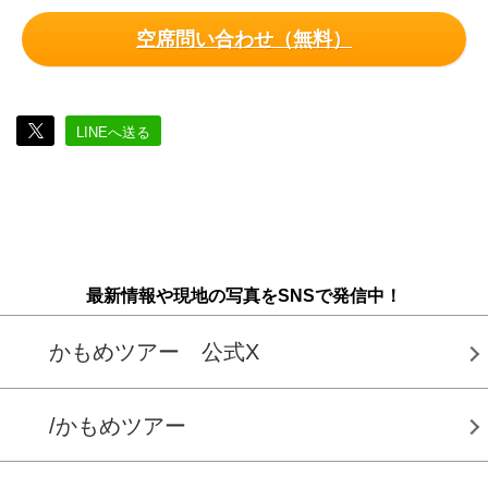
空席問い合わせ（無料）
LINEへ送る
最新情報や現地の写真をSNSで発信中！
かもめツアー 公式X
/かもめツアー