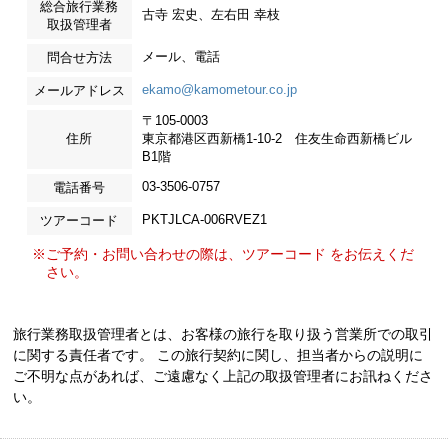
総合旅行業務
古寺 宏史、左右田 幸枝
取扱管理者
メール、電話
問合せ方法
ekamo@kamometour.co.jp
メールアドレス
〒105-0003
住所
東京都港区西新橋1-10-2 住友生命西新橋ビル
B1階
03-3506-0757
電話番号
PKTJLCA-006RVEZ1
ツアーコード
※ご予約・お問い合わせの際は、ツアーコード をお伝えくだ
さい。
旅行業務取扱管理者とは、お客様の旅行を取り扱う営業所での取引
に関する責任者です。 この旅行契約に関し、担当者からの説明に
ご不明な点があれば、ご遠慮なく上記の取扱管理者にお訊ねくださ
い。