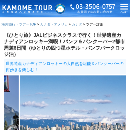
海外旅行・ツアーTOP
カナダ・アメリカ
カナダ
ツアー詳細
《ひとり旅》JALビジネスクラスで行く！世界遺産カ
ナディアンロッキー満喫！バンフ＆バンクーバー2都市
周遊6日間（ゆとりの四つ星ホテル・バンフパークロッ
ジ泊）
世界遺産カナディアンロッキーの大自然を堪能＆バンクーバーの
街歩きを楽しむ！