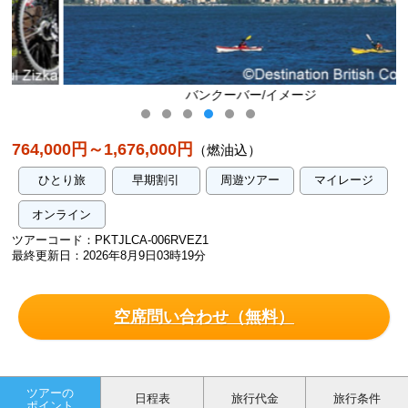
バンクーバー/イメージ
764,000円～1,676,000円
（燃油込）
ひとり旅
早期割引
周遊ツアー
マイレージ
オンライン
ツアーコード：PKTJLCA-006RVEZ1
最終更新日：2026年8月9日03時19分
空席問い合わせ（無料）
ツアーの
日程表
旅行代金
旅行条件
ポイント