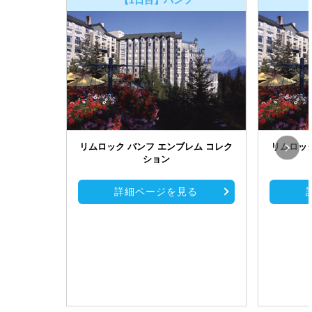
リムロック バンフ エンブレム コレク
リムロック
ション
詳細ページを見る