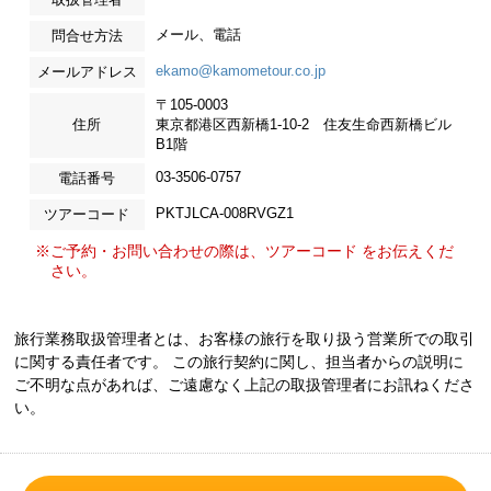
メール、電話
問合せ方法
ekamo@kamometour.co.jp
メールアドレス
〒105-0003
住所
東京都港区西新橋1-10-2 住友生命西新橋ビル
B1階
03-3506-0757
電話番号
PKTJLCA-008RVGZ1
ツアーコード
※ご予約・お問い合わせの際は、ツアーコード をお伝えくだ
さい。
旅行業務取扱管理者とは、お客様の旅行を取り扱う営業所での取引
に関する責任者です。 この旅行契約に関し、担当者からの説明に
ご不明な点があれば、ご遠慮なく上記の取扱管理者にお訊ねくださ
い。