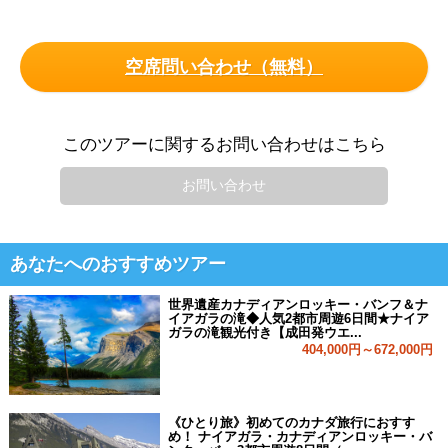
空席問い合わせ（無料）
このツアーに関するお問い合わせはこちら
お問い合わせ
あなたへのおすすめツアー
世界遺産カナディアンロッキー・バンフ＆ナ
イアガラの滝◆人気2都市周遊6日間★ナイア
ガラの滝観光付き【成田発ウエ...
404,000円～672,000円
《ひとり旅》初めてのカナダ旅行におすす
め！ ナイアガラ・カナディアンロッキー・バ