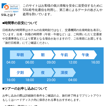
このサイトはお客様の個人情報を安全に送受信するために
SSL暗号化通信を利用し、第三者によるデータの改ざんや
盗用を防いでいます。
SSLとは？
■時間帯の目安について
日程表内の時間帯はホテルの出発時刻ではなく、交通機関の出発時刻を表示し
ています。出発・到着の時間帯（午前・午後など）は、ご利用いただく交通便
や交通事情などにより変更となる場合がありますので、ご出発前にお渡しする
「旅行日程表」にてご確認ください。
■ツアーのお申し込みについて
お申し込みの際は詳細旅行条件をご確認の上、旅行終了時までプリントアウト
もしくはハードディスク内に保存される事をおすすめします。