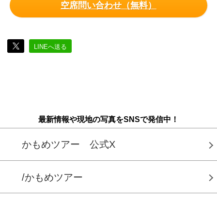
空席問い合わせ（無料）
LINEへ送る
最新情報や現地の写真をSNSで発信中！
かもめツアー 公式X
/かもめツアー