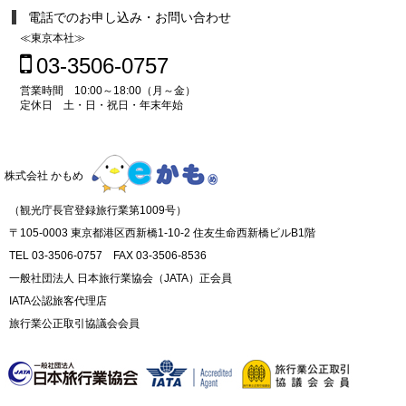
電話でのお申し込み・お問い合わせ
≪東京本社≫
03-3506-0757
営業時間 10:00～18:00（月～金）
定休日 土・日・祝日・年末年始
株式会社 かもめ
（観光庁長官登録旅行業第1009号）
〒105-0003 東京都港区西新橋1-10-2 住友生命西新橋ビルB1階
TEL 03-3506-0757 FAX 03-3506-8536
一般社団法人 日本旅行業協会（JATA）正会員
IATA公認旅客代理店
旅行業公正取引協議会会員