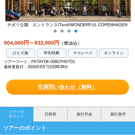
チボリ公園 エントランス/Tivoli/WONDERFUL COPENHAGEN
504,000円～932,000円
（燃油込）
ひとり旅
学生特典
マイレージ
オンライン
ツアーコード：PKTAYDK-008CPHSTD1
最終更新日：2026年8月7日03時38分
空席問い合わせ（無料）
ツアーの
日程表
旅行代金
旅行条件
ポイント
ツアーのポイント