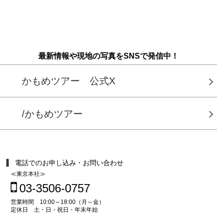
最新情報や現地の写真をSNSで発信中！
かもめツアー 公式X
/かもめツアー
電話でのお申し込み・お問い合わせ
≪東京本社≫
03-3506-0757
営業時間 10:00～18:00（月～金）
定休日 土・日・祝日・年末年始