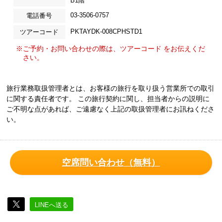
B1階
03-3506-0757
電話番号
PKTAYDK-008CPHSTD1
ツアーコード
※ご予約・お問い合わせの際は、ツアーコード をお伝えくだ
さい。
旅行業務取扱管理者とは、お客様の旅行を取り扱う営業所での取引
に関する責任者です。 この旅行契約に関し、担当者からの説明に
ご不明な点があれば、ご遠慮なく上記の取扱管理者にお訊ねくださ
い。
空席問い合わせ（無料）
LINEへ送る