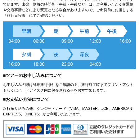
ています。出発・到着の時間帯（午前・午後など）は、ご利用いただく交通便
や交通事情などにより変更となる場合がありますので、ご出発前にお渡しする
「旅行日程表」にてご確認ください。
■ツアーのお申し込みについて
お申し込みの際は詳細旅行条件をご確認の上、旅行終了時までプリントアウト
もしくはハードディスク内に保存される事をおすすめします。
■お支払い方法について
銀行振り込みの他、クレジットカード（VISA、MASTER、JCB、AMERICAN
EXPRESS、DINERS）がご利用いただけます。