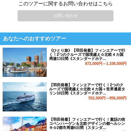
このツアーに関するお問い合わせはこちら
お問い合わせ
あなたへのおすすめツアー
《ひとり旅》【羽田発着】フィンエアーで行
く！2つのクルーズで国境越え☆北欧４カ国
周遊13日間《スタンダードホテ...
872,000円～1,108,000円
【羽田発着】フィンエアーで行く！2つのク
ルーズで国境越え☆北欧４カ国＋世界遺産タ
リン10日間《スタンダードホテ...
552,000円～856,000円
【羽田発着】フィンエアーで行く！童話の街
コペンハーゲン＆北欧デザインの都ヘルシン
キ☆2都市周遊6日間（スタンダ...