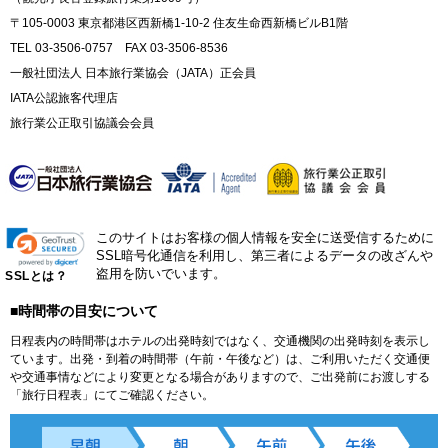
〒105-0003 東京都港区西新橋1-10-2 住友生命西新橋ビルB1階
TEL 03-3506-0757 FAX 03-3506-8536
一般社団法人 日本旅行業協会（JATA）正会員
IATA公認旅客代理店
旅行業公正取引協議会会員
このサイトはお客様の個人情報を安全に送受信するために
SSL暗号化通信を利用し、第三者によるデータの改ざんや
盗用を防いでいます。
SSLとは？
■時間帯の目安について
日程表内の時間帯はホテルの出発時刻ではなく、交通機関の出発時刻を表示し
ています。出発・到着の時間帯（午前・午後など）は、ご利用いただく交通便
や交通事情などにより変更となる場合がありますので、ご出発前にお渡しする
「旅行日程表」にてご確認ください。