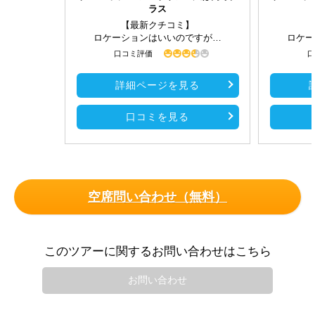
ラス
【最新クチコミ】
ロケーションはいいのですが…
ロケー
口コミ評価
口
詳細ページを見る
口コミを見る
空席問い合わせ（無料）
このツアーに関するお問い合わせはこちら
お問い合わせ