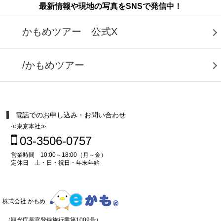
最新情報や現地の写真をSNSで発信中！
かもめツアー 公式X
/かもめツアー
電話でのお申し込み・お問い合わせ
≪東京本社≫
03-3506-0757
営業時間 10:00～18:00（月～金）
定休日 土・日・祝日・年末年始
株式会社 かもめ
（観光庁長官登録旅行業第1009号）