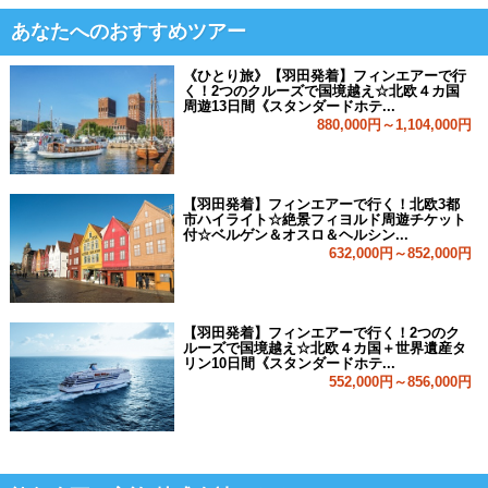
あなたへのおすすめツアー
《ひとり旅》【羽田発着】フィンエアーで行
く！2つのクルーズで国境越え☆北欧４カ国
周遊13日間《スタンダードホテ...
880,000円～1,104,000円
【羽田発着】フィンエアーで行く！北欧3都
市ハイライト☆絶景フィヨルド周遊チケット
付☆ベルゲン＆オスロ＆ヘルシン...
632,000円～852,000円
【羽田発着】フィンエアーで行く！2つのク
ルーズで国境越え☆北欧４カ国＋世界遺産タ
リン10日間《スタンダードホテ...
552,000円～856,000円