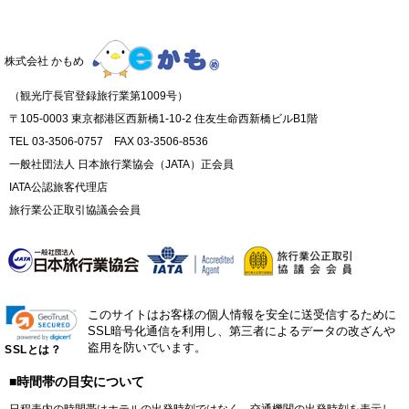
株式会社 かもめ
（観光庁長官登録旅行業第1009号）
〒105-0003 東京都港区西新橋1-10-2 住友生命西新橋ビルB1階
TEL 03-3506-0757 FAX 03-3506-8536
一般社団法人 日本旅行業協会（JATA）正会員
IATA公認旅客代理店
旅行業公正取引協議会会員
このサイトはお客様の個人情報を安全に送受信するために
SSL暗号化通信を利用し、第三者によるデータの改ざんや
盗用を防いでいます。
SSLとは？
■時間帯の目安について
日程表内の時間帯はホテルの出発時刻ではなく、交通機関の出発時刻を表示し