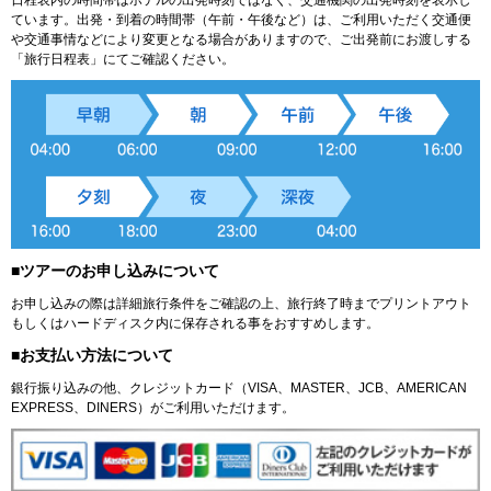
ています。出発・到着の時間帯（午前・午後など）は、ご利用いただく交通便
や交通事情などにより変更となる場合がありますので、ご出発前にお渡しする
「旅行日程表」にてご確認ください。
■ツアーのお申し込みについて
お申し込みの際は詳細旅行条件をご確認の上、旅行終了時までプリントアウト
もしくはハードディスク内に保存される事をおすすめします。
■お支払い方法について
銀行振り込みの他、クレジットカード（VISA、MASTER、JCB、AMERICAN
EXPRESS、DINERS）がご利用いただけます。