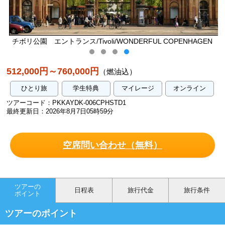
チボリ公園 エントランス/Tivoli/WONDERFUL COPENHAGEN
512,000円～760,000円
（燃油込）
ひとり旅
学生特典
マイレージ
オンライン
ツアーコード：PKKAYDK-006CPHSTD1
最終更新日：2026年8月7日05時59分
空席問い合わせ（無料）
ツアーの
日程表
旅行代金
旅行条件
ポイント
ツアーのポイント