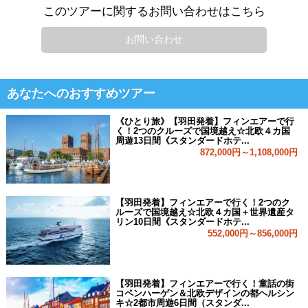
このツアーに関するお問い合わせはこちら
お問い合わせ
あなたへのおすすめツアー
《ひとり旅》【羽田発着】フィンエアーで行
く！2つのクルーズで国境越え☆北欧４カ国
周遊13日間《スタンダードホテ...
872,000円～1,108,000円
【羽田発着】フィンエアーで行く！2つのク
ルーズで国境越え☆北欧４カ国＋世界遺産タ
リン10日間《スタンダードホテ...
552,000円～856,000円
【羽田発着】フィンエアーで行く！童話の街
コペンハーゲン＆北欧デザインの都ヘルシン
キ☆2都市周遊6日間（スタンダ...