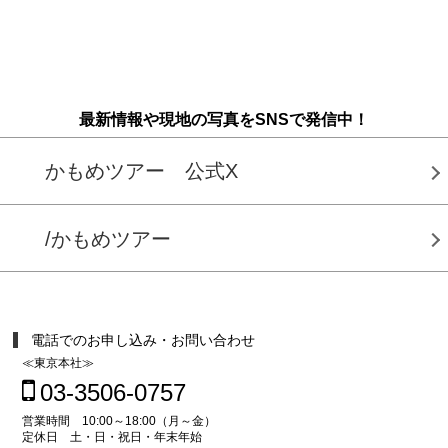
最新情報や現地の写真をSNSで発信中！
かもめツアー 公式X
/かもめツアー
電話でのお申し込み・お問い合わせ
≪東京本社≫
03-3506-0757
営業時間 10:00～18:00（月～金）
定休日 土・日・祝日・年末年始