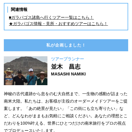
関連情報
■ガラパゴス諸島へ行くツアー一覧はこちら！
★ガラパゴス情報・見所・おすすめツアーはこちら！
私が企画しました！
ツアープランナー
並木 昌志
MASASHI NAMIKI
神秘の古代遺跡から息をのむ大自然まで、一生物の感動が詰まった
南米大陸。私たちは、お客様が主役のオーダーメイドツアーをご提
案します。「あの絶景が見たい」「この街にも立ち寄りたい」な
ど、どんなわがままもお気軽にご相談ください。あなたの理想とこ
だわりを100%叶える、世界にひとつだけの南米旅行をプロの視点
でプロデュースいたします。