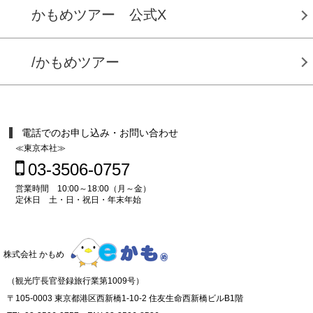
かもめツアー 公式X
/かもめツアー
電話でのお申し込み・お問い合わせ
≪東京本社≫
03-3506-0757
営業時間 10:00～18:00（月～金）
定休日 土・日・祝日・年末年始
株式会社 かもめ
（観光庁長官登録旅行業第1009号）
〒105-0003 東京都港区西新橋1-10-2 住友生命西新橋ビルB1階