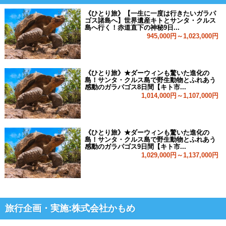
《ひとり旅》【一生に一度は行きたいガラパ
ゴス諸島へ】世界遺産キトとサンタ・クルス
島へ行く！赤道直下の神秘9日...
945,000円～1,023,000円
《ひとり旅》★ダーウィンも驚いた進化の
島！サンタ・クルス島で野生動物とふれあう
感動のガラパゴス8日間【キト市...
1,014,000円～1,107,000円
《ひとり旅》★ダーウィンも驚いた進化の
島！サンタ・クルス島で野生動物とふれあう
感動のガラパゴス9日間【キト市...
1,029,000円～1,137,000円
旅行企画・実施:株式会社かもめ