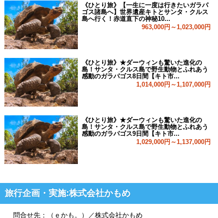
《ひとり旅》【一生に一度は行きたいガラパ
ゴス諸島へ】世界遺産キトとサンタ・クルス
島へ行く！赤道直下の神秘10...
963,000円～1,023,000円
《ひとり旅》★ダーウィンも驚いた進化の
島！サンタ・クルス島で野生動物とふれあう
感動のガラパゴス8日間【キト市...
1,014,000円～1,107,000円
《ひとり旅》★ダーウィンも驚いた進化の
島！サンタ・クルス島で野生動物とふれあう
感動のガラパゴス9日間【キト市...
1,029,000円～1,137,000円
旅行企画・実施:株式会社かもめ
問合せ先：（ｅかも。）／株式会社かもめ