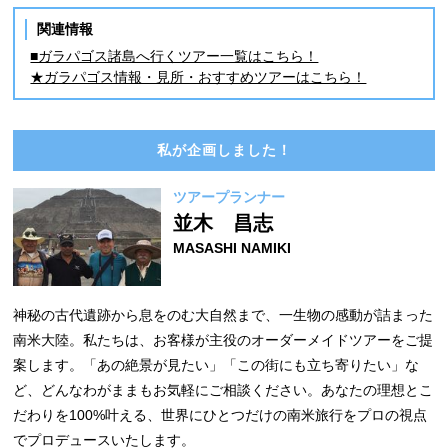
関連情報
■ガラパゴス諸島へ行くツアー一覧はこちら！
★ガラパゴス情報・見所・おすすめツアーはこちら！
私が企画しました！
ツアープランナー
並木 昌志
MASASHI NAMIKI
神秘の古代遺跡から息をのむ大自然まで、一生物の感動が詰まった
南米大陸。私たちは、お客様が主役のオーダーメイドツアーをご提
案します。「あの絶景が見たい」「この街にも立ち寄りたい」な
ど、どんなわがままもお気軽にご相談ください。あなたの理想とこ
だわりを100%叶える、世界にひとつだけの南米旅行をプロの視点
でプロデュースいたします。