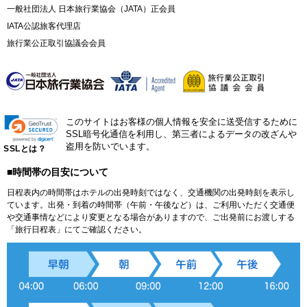
一般社団法人 日本旅行業協会（JATA）正会員
IATA公認旅客代理店
旅行業公正取引協議会会員
このサイトはお客様の個人情報を安全に送受信するために
SSL暗号化通信を利用し、第三者によるデータの改ざんや
盗用を防いでいます。
SSLとは？
■時間帯の目安について
日程表内の時間帯はホテルの出発時刻ではなく、交通機関の出発時刻を表示し
ています。出発・到着の時間帯（午前・午後など）は、ご利用いただく交通便
や交通事情などにより変更となる場合がありますので、ご出発前にお渡しする
「旅行日程表」にてご確認ください。