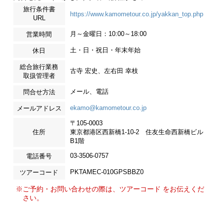
旅行条件書
https://www.kamometour.co.jp/yakkan_top.php
URL
月～金曜日：10:00～18:00
営業時間
土・日・祝日・年末年始
休日
総合旅行業務
古寺 宏史、左右田 幸枝
取扱管理者
メール、電話
問合せ方法
ekamo@kamometour.co.jp
メールアドレス
〒105-0003
住所
東京都港区西新橋1-10-2 住友生命西新橋ビル
B1階
03-3506-0757
電話番号
PKTAMEC-010GPSBBZ0
ツアーコード
※ご予約・お問い合わせの際は、ツアーコード をお伝えくだ
さい。