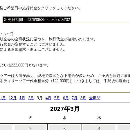
出発ご希望日の旅行代金をクリックしてください。
出発日期間：2026/08/28 ～ 2027/08/02
ついて]
航空券の空席状況に基づき、旅行代金が確定いたします。
行代金が変動することはございません。
による追加請求・返金はございません。
り様222,000円となります。
ツアーは人気が高く、現地で満席となる場合が多いため、ご予約と同時に事
るデイリーツアー代金相当分（122,000円）につきましては、手配後の返金
11月
12月
1月
2月
3月
4月
5月
6月
7月
8月
全期間
2027年3月
火
水
木
2
3
4