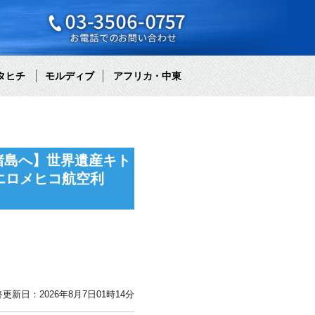
タヒチ
モルディブ
アフリカ・中東
諸島へ】世界遺産キト
エロメヒコ航空利
更新日：2026年8月7日01時14分