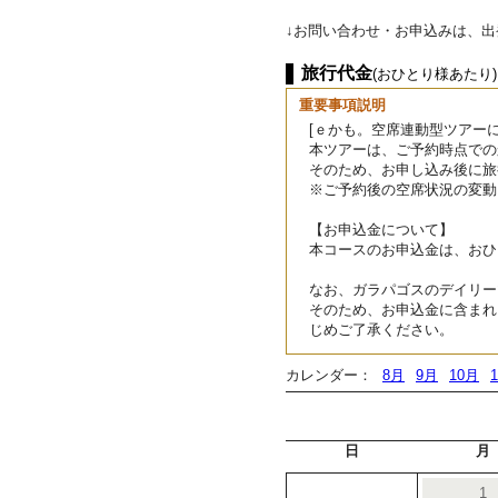
↓お問い合わせ・お申込みは、
旅行代金
(おひとり様あたり)
重要事項説明
[ｅかも。空席連動型ツアーに
本ツアーは、ご予約時点での
そのため、お申し込み後に旅
※ご予約後の空席状況の変動
【お申込金について】
本コースのお申込金は、おひと
なお、ガラパゴスのデイリー
そのため、お申込金に含まれ
じめご了承ください。
カレンダー：
8月
9月
10月
日
月
1