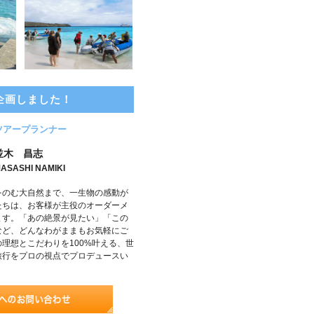
企画しました！
ツアープランナー
並木 昌志
ASASHI NAMIKI
をのむ大自然まで、一生物の感動が
たちは、お客様が主役のオーダーメ
ます。「あの絶景が見たい」「この
など、どんなわがままもお気軽にご
理想とこだわりを100%叶える、世
旅行をプロの視点でプロデュースい