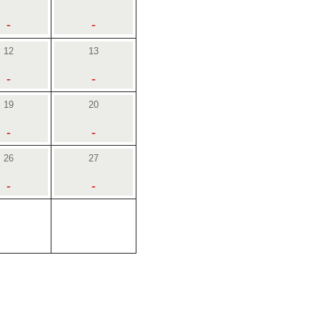
-
-
12
13
-
-
19
20
-
-
26
27
-
-