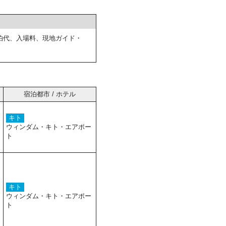
泊代、入場料、現地ガイド・
宿泊都市 / ホテル
キト
ウィンダム・キト・エアポー
ト
キト
ウィンダム・キト・エアポー
ト