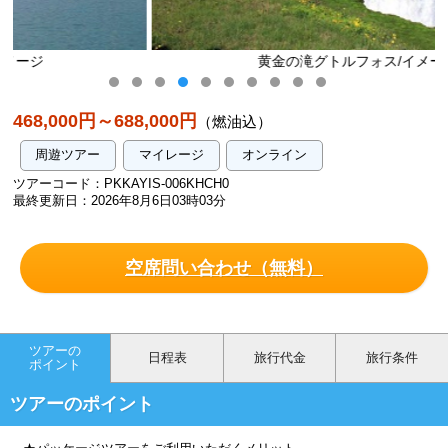
黄金の滝グトルフォス/イメージ
468,000円～688,000円
（燃油込）
周遊ツアー
マイレージ
オンライン
ツアーコード：PKKAYIS-006KHCH0
最終更新日：2026年8月6日03時03分
空席問い合わせ（無料）
ツアーの
日程表
旅行代金
旅行条件
ポイント
ツアーのポイント