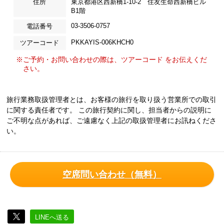
住所
東京都港区西新橋1-10-2 住友生命西新橋ビル
B1階
03-3506-0757
電話番号
PKKAYIS-006KHCH0
ツアーコード
※ご予約・お問い合わせの際は、ツアーコード をお伝えくだ
さい。
旅行業務取扱管理者とは、お客様の旅行を取り扱う営業所での取引
に関する責任者です。 この旅行契約に関し、担当者からの説明に
ご不明な点があれば、ご遠慮なく上記の取扱管理者にお訊ねくださ
い。
空席問い合わせ（無料）
LINEへ送る