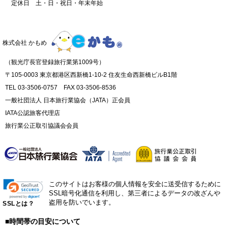
定休日 土・日・祝日・年末年始
株式会社 かもめ
（観光庁長官登録旅行業第1009号）
〒105-0003 東京都港区西新橋1-10-2 住友生命西新橋ビルB1階
TEL 03-3506-0757 FAX 03-3506-8536
一般社団法人 日本旅行業協会（JATA）正会員
IATA公認旅客代理店
旅行業公正取引協議会会員
このサイトはお客様の個人情報を安全に送受信するために
SSL暗号化通信を利用し、第三者によるデータの改ざんや
盗用を防いでいます。
SSLとは？
■時間帯の目安について