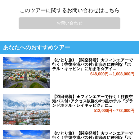
このツアーに関するお問い合わせはこちら
お問い合わせ
あなたへのおすすめツアー
《ひとり旅》【関空発着】★フィンエアーで
行く！往復空港バス付♪街歩きに便利な『ホ
テル・キャビン』に泊まる☆アイ...
648,000円～1,008,000円
【羽田発着】★フィンエアーで行く！往復空
港バス付♪アクセス抜群の4つ星ホテル『グラ
ンドホテル・レイキャビク』に...
512,000円～772,000円
《ひとり旅》【関空発着】★フィンエアーで
行く！往復空港バス付♪街歩きに便利な『ホ