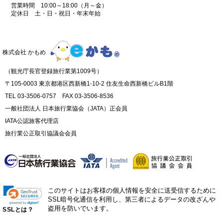
営業時間 10:00～18:00（月～金）
定休日 土・日・祝日・年末年始
株式会社 かもめ
（観光庁長官登録旅行業第1009号）
〒105-0003 東京都港区西新橋1-10-2 住友生命西新橋ビルB1階
TEL 03-3506-0757 FAX 03-3506-8536
一般社団法人 日本旅行業協会（JATA）正会員
IATA公認旅客代理店
旅行業公正取引協議会会員
このサイトはお客様の個人情報を安全に送受信するために
SSL暗号化通信を利用し、第三者によるデータの改ざんや
盗用を防いでいます。
SSLとは？