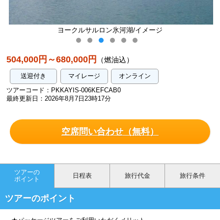
ヨークルサルロン氷河湖/イメージ
504,000円～680,000円
（燃油込）
送迎付き
マイレージ
オンライン
ツアーコード：PKKAYIS-006KEFCAB0
最終更新日：2026年8月7日23時17分
空席問い合わせ（無料）
ツアーの
日程表
旅行代金
旅行条件
ポイント
ツアーのポイント