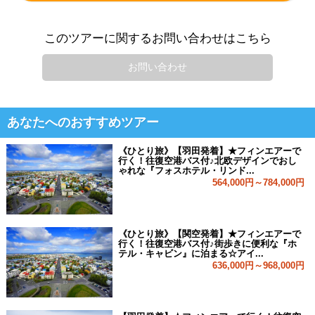
このツアーに関するお問い合わせはこちら
お問い合わせ
あなたへのおすすめツアー
《ひとり旅》【羽田発着】★フィンエアーで
行く！往復空港バス付♪北欧デザインでおし
ゃれな『フォスホテル・リンド...
564,000円～784,000円
《ひとり旅》【関空発着】★フィンエアーで
行く！往復空港バス付♪街歩きに便利な『ホ
テル・キャビン』に泊まる☆アイ...
636,000円～968,000円