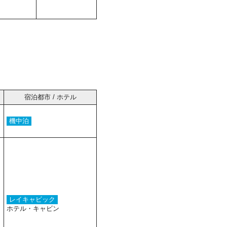
宿泊都市 / ホテル
機中泊
レイキャビック
ホテル・キャビン