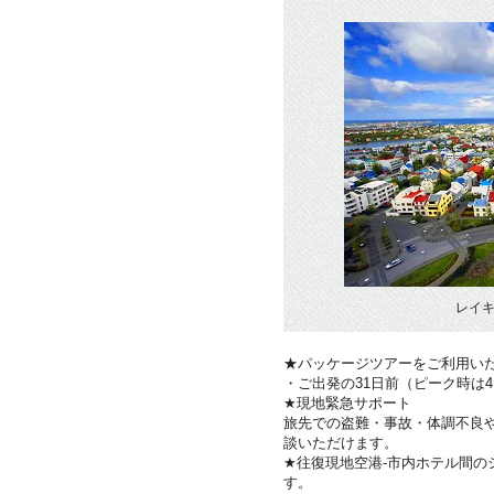
レイキ
★パッケージツアーをご利用い
・ご出発の31日前（ピーク時は
★現地緊急サポート
旅先での盗難・事故・体調不良
談いただけます。
★往復現地空港-市内ホテル間のシ
す。