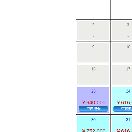
2
3
-
-
9
10
-
-
16
17
-
-
23
24
￥640,000
￥616,
空席照会
空席照
30
31
￥752,000
￥616,