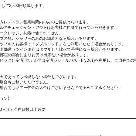
ます。
して3,300円頂戴します。
内レストラン営業時間内のみのご提供となります。
ルのチェックイン・アウトはお客様ご自身で行っていただきます。
ータレッジ、枕銭は含まれません。
ブの無いシャワーのみのお部屋となる場合があります。
ップルのお客様は「ダブルベッド」をご利用いただく場合があります。
2名部屋（ツインまたはダブル）と比べて手狭になる場合があります。
お部屋の都合によりお受け出来ない場合があります。
ビック）空港~ホテル間は空港シャトルバス（FlyBus)を利用し、ご自身で
天であっても出現しない場合もございます。
場合もご覧いただけません。
場合でもツアー代金の返金はございませんので予めご了承ください。
ョン】
3ヶ月＋滞在日数以上必要