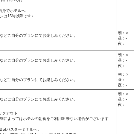
自身でホテルへ
ンは15時以降です）
朝：○
などご自分のプランにてお楽しみください。
昼：-
夜：-
朝：○
などご自分のプランにてお楽しみください。
昼：-
夜：-
朝：○
などご自分のプランにてお楽しみください。
昼：-
夜：-
朝：○
などご自分のプランにてお楽しみください。
昼：-
夜：-
ックアウト
刻によってはホテルの朝食をご利用出来ない場合がございます
BSIバスターミナルへ。