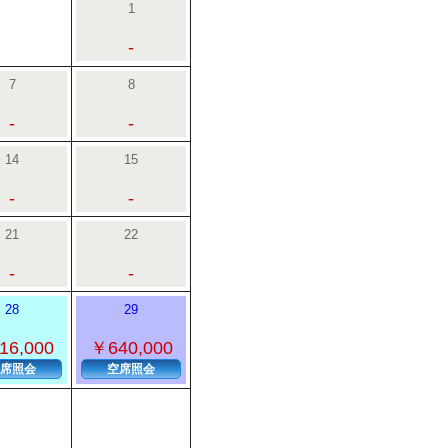
1
-
7
8
-
-
14
15
-
-
21
22
-
-
28
29
16,000
￥640,000
席照会
空席照会