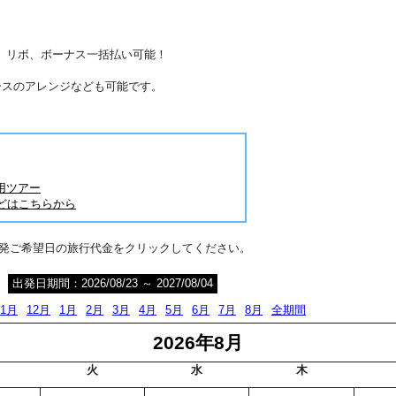
分割、リボ、ボーナス一括払い可能！
ースのアレンジなども可能です。
用ツアー
どはこちらから
出発ご希望日の旅行代金をクリックしてください。
出発日期間：2026/08/23 ～ 2027/08/04
11月
12月
1月
2月
3月
4月
5月
6月
7月
8月
全期間
2026年8月
火
水
木