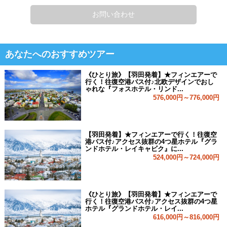
お問い合わせ
あなたへのおすすめツアー
《ひとり旅》【羽田発着】★フィンエアーで
行く！往復空港バス付♪北欧デザインでおし
ゃれな『フォスホテル・リンド...
576,000円～776,000円
【羽田発着】★フィンエアーで行く！往復空
港バス付♪アクセス抜群の4つ星ホテル『グラ
ンドホテル・レイキャビク』に...
524,000円～724,000円
《ひとり旅》【羽田発着】★フィンエアーで
行く！往復空港バス付♪アクセス抜群の4つ星
ホテル『グランドホテル・レイ...
616,000円～816,000円