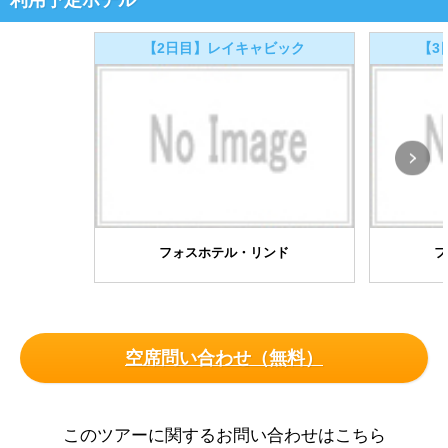
利用予定ホテル
【2日目】レイキャビック
【3
フォスホテル・リンド
フ
空席問い合わせ（無料）
このツアーに関するお問い合わせはこちら