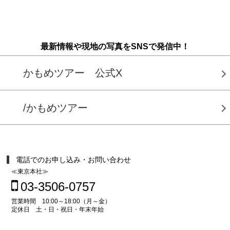
最新情報や現地の写真をSNSで発信中！
かもめツアー 公式X
/かもめツアー
電話でのお申し込み・お問い合わせ
≪東京本社≫
03-3506-0757
営業時間 10:00～18:00（月～金）
定休日 土・日・祝日・年末年始