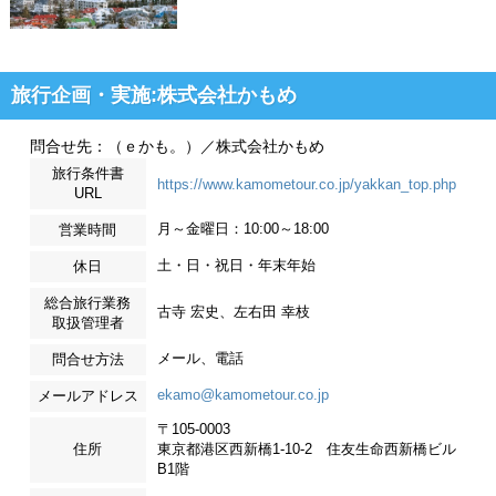
旅行企画・実施:株式会社かもめ
問合せ先：（ｅかも。）／株式会社かもめ
旅行条件書
https://www.kamometour.co.jp/yakkan_top.php
URL
月～金曜日：10:00～18:00
営業時間
土・日・祝日・年末年始
休日
総合旅行業務
古寺 宏史、左右田 幸枝
取扱管理者
メール、電話
問合せ方法
ekamo@kamometour.co.jp
メールアドレス
〒105-0003
住所
東京都港区西新橋1-10-2 住友生命西新橋ビル
B1階