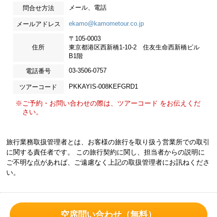
メール、電話
問合せ方法
ekamo@kamometour.co.jp
メールアドレス
〒105-0003
住所
東京都港区西新橋1-10-2 住友生命西新橋ビル
B1階
03-3506-0757
電話番号
PKKAYIS-008KEFGRD1
ツアーコード
※ご予約・お問い合わせの際は、ツアーコード をお伝えくだ
さい。
旅行業務取扱管理者とは、お客様の旅行を取り扱う営業所での取引
に関する責任者です。 この旅行契約に関し、担当者からの説明に
ご不明な点があれば、ご遠慮なく上記の取扱管理者にお訊ねくださ
い。
空席問い合わせ（無料）