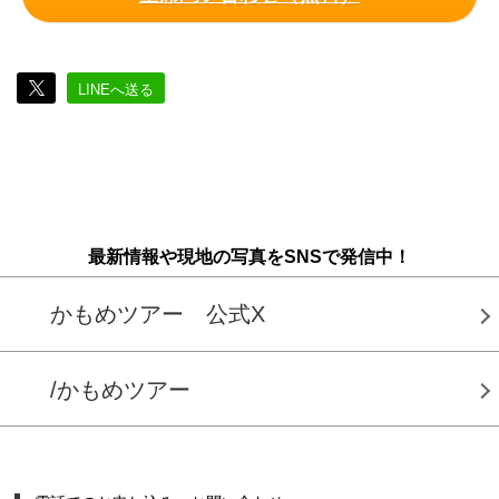
LINEへ送る
最新情報や現地の写真をSNSで発信中！
かもめツアー 公式X
/かもめツアー