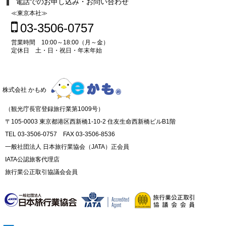
電話でのお申し込み・お問い合わせ
≪東京本社≫
03-3506-0757
営業時間 10:00～18:00（月～金）
定休日 土・日・祝日・年末年始
株式会社 かもめ
（観光庁長官登録旅行業第1009号）
〒105-0003 東京都港区西新橋1-10-2 住友生命西新橋ビルB1階
TEL 03-3506-0757 FAX 03-3506-8536
一般社団法人 日本旅行業協会（JATA）正会員
IATA公認旅客代理店
旅行業公正取引協議会会員