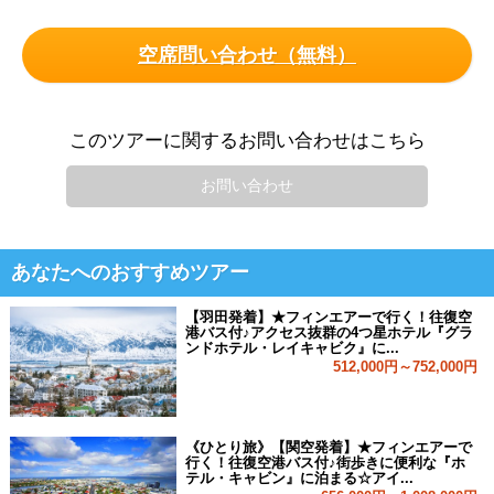
空席問い合わせ（無料）
このツアーに関するお問い合わせはこちら
お問い合わせ
あなたへのおすすめツアー
【羽田発着】★フィンエアーで行く！往復空
港バス付♪アクセス抜群の4つ星ホテル『グラ
ンドホテル・レイキャビク』に...
512,000円～752,000円
《ひとり旅》【関空発着】★フィンエアーで
行く！往復空港バス付♪街歩きに便利な『ホ
テル・キャビン』に泊まる☆アイ...