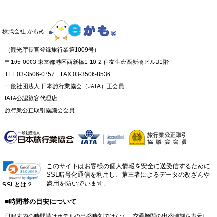
株式会社 かもめ
（観光庁長官登録旅行業第1009号）
〒105-0003 東京都港区西新橋1-10-2 住友生命西新橋ビルB1階
TEL 03-3506-0757 FAX 03-3506-8536
一般社団法人 日本旅行業協会（JATA）正会員
IATA公認旅客代理店
旅行業公正取引協議会会員
このサイトはお客様の個人情報を安全に送受信するために
SSL暗号化通信を利用し、第三者によるデータの改ざんや
盗用を防いでいます。
SSLとは？
■時間帯の目安について
日程表内の時間帯はホテルの出発時刻ではなく、交通機関の出発時刻を表示し