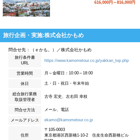
616,000円～816,000円
旅行企画・実施:株式会社かもめ
問合せ先：（ｅかも。）／株式会社かもめ
旅行条件書
https://www.kamometour.co.jp/yakkan_top.php
URL
月～金曜日：10:00～18:00
営業時間
土・日・祝日・年末年始
休日
総合旅行業務
古寺 宏史、左右田 幸枝
取扱管理者
メール、電話
問合せ方法
ekamo@kamometour.co.jp
メールアドレス
〒105-0003
住所
東京都港区西新橋1-10-2 住友生命西新橋ビル