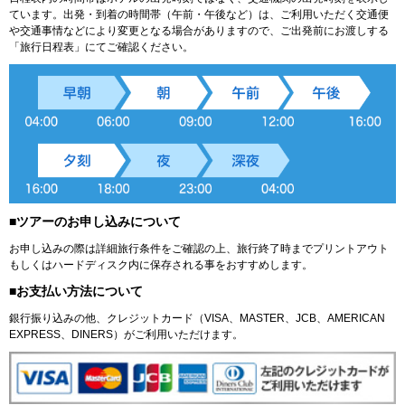
ています。出発・到着の時間帯（午前・午後など）は、ご利用いただく交通便
や交通事情などにより変更となる場合がありますので、ご出発前にお渡しする
「旅行日程表」にてご確認ください。
■ツアーのお申し込みについて
お申し込みの際は詳細旅行条件をご確認の上、旅行終了時までプリントアウト
もしくはハードディスク内に保存される事をおすすめします。
■お支払い方法について
銀行振り込みの他、クレジットカード（VISA、MASTER、JCB、AMERICAN
EXPRESS、DINERS）がご利用いただけます。