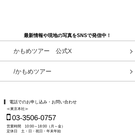
最新情報や現地の写真をSNSで発信中！
かもめツアー 公式X
/かもめツアー
電話でのお申し込み・お問い合わせ
≪東京本社≫
03-3506-0757
営業時間 10:00～18:00（月～金）
定休日 土・日・祝日・年末年始