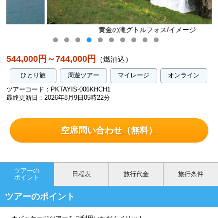
黄金の滝グトルフォス/イメージ
544,000円～744,000円
（燃油込）
ひとり旅
周遊ツアー
マイレージ
オンライン
ツアーコード：PKTAYIS-006KHCH1
最終更新日：2026年8月9日05時22分
空席問い合わせ（無料）
ツアーの
日程表
旅行代金
旅行条件
ポイント
ツアーのポイント