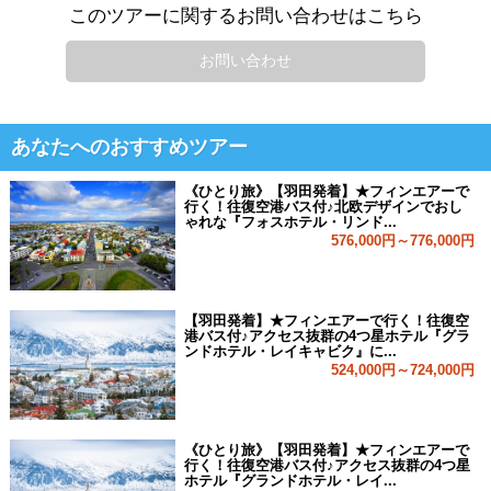
このツアーに関するお問い合わせはこちら
お問い合わせ
あなたへのおすすめツアー
《ひとり旅》【羽田発着】★フィンエアーで
行く！往復空港バス付♪北欧デザインでおし
ゃれな『フォスホテル・リンド...
576,000円～776,000円
【羽田発着】★フィンエアーで行く！往復空
港バス付♪アクセス抜群の4つ星ホテル『グラ
ンドホテル・レイキャビク』に...
524,000円～724,000円
《ひとり旅》【羽田発着】★フィンエアーで
行く！往復空港バス付♪アクセス抜群の4つ星
ホテル『グランドホテル・レイ...