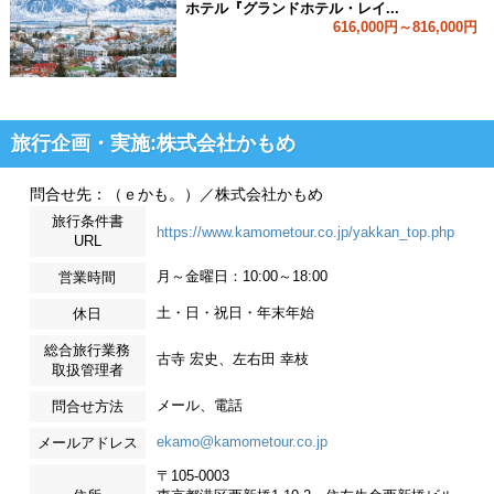
ホテル『グランドホテル・レイ...
616,000円～816,000円
旅行企画・実施:株式会社かもめ
問合せ先：（ｅかも。）／株式会社かもめ
旅行条件書
https://www.kamometour.co.jp/yakkan_top.php
URL
月～金曜日：10:00～18:00
営業時間
土・日・祝日・年末年始
休日
総合旅行業務
古寺 宏史、左右田 幸枝
取扱管理者
メール、電話
問合せ方法
ekamo@kamometour.co.jp
メールアドレス
〒105-0003