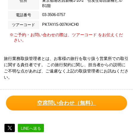
住所
東京都港区西新橋1-10-2 住友生命西新橋ビル
B1階
03-3506-0757
電話番号
PKTAYIS-007KHCH0
ツアーコード
※ご予約・お問い合わせの際は、ツアーコード をお伝えくだ
さい。
旅行業務取扱管理者とは、お客様の旅行を取り扱う営業所での取引
に関する責任者です。 この旅行契約に関し、担当者からの説明に
ご不明な点があれば、ご遠慮なく上記の取扱管理者にお訊ねくださ
い。
空席問い合わせ（無料）
LINEへ送る