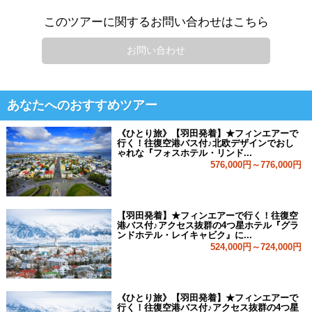
このツアーに関するお問い合わせはこちら
お問い合わせ
あなたへのおすすめツアー
《ひとり旅》【羽田発着】★フィンエアーで
行く！往復空港バス付♪北欧デザインでおし
ゃれな『フォスホテル・リンド...
576,000円～776,000円
【羽田発着】★フィンエアーで行く！往復空
港バス付♪アクセス抜群の4つ星ホテル『グラ
ンドホテル・レイキャビク』に...
524,000円～724,000円
《ひとり旅》【羽田発着】★フィンエアーで
行く！往復空港バス付♪アクセス抜群の4つ星