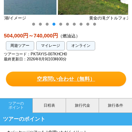
黄金の滝グトルフォス/イメージ
504,000円～740,000円
（燃油込）
周遊ツアー
マイレージ
オンライン
ツアーコード：PKTAYIS-007KHCH0
最終更新日：2026年8月9日03時00分
空席問い合わせ（無料）
ツアーの
日程表
旅行代金
旅行条件
ポイント
ツアーのポイント