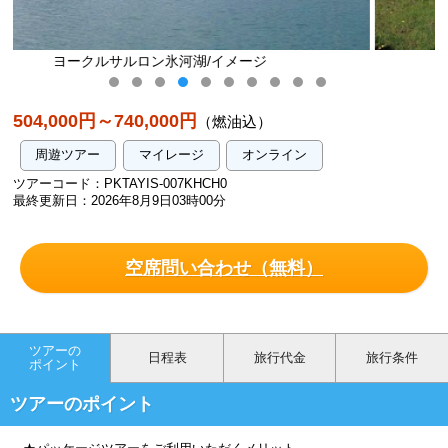
ジ
黄金の滝グトルフォス/イメージ
504,000円～740,000円
（燃油込）
周遊ツアー
マイレージ
オンライン
ツアーコード：PKTAYIS-007KHCH0
最終更新日：2026年8月9日03時00分
空席問い合わせ（無料）
ツアーの
日程表
旅行代金
旅行条件
ポイント
ツアーのポイント