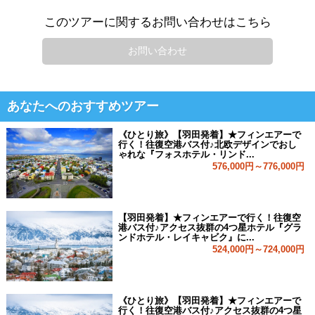
このツアーに関するお問い合わせはこちら
お問い合わせ
あなたへのおすすめツアー
《ひとり旅》【羽田発着】★フィンエアーで
行く！往復空港バス付♪北欧デザインでおし
ゃれな『フォスホテル・リンド...
576,000円～776,000円
【羽田発着】★フィンエアーで行く！往復空
港バス付♪アクセス抜群の4つ星ホテル『グラ
ンドホテル・レイキャビク』に...
524,000円～724,000円
《ひとり旅》【羽田発着】★フィンエアーで
行く！往復空港バス付♪アクセス抜群の4つ星