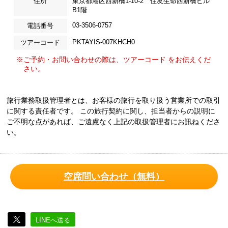
住所
東京都港区西新橋1-10-2 住友生命西新橋ビル
B1階
03-3506-0757
電話番号
PKTAYIS-007KHCH0
ツアーコード
※ご予約・お問い合わせの際は、ツアーコード をお伝えくだ
さい。
旅行業務取扱管理者とは、お客様の旅行を取り扱う営業所での取引
に関する責任者です。 この旅行契約に関し、担当者からの説明に
ご不明な点があれば、ご遠慮なく上記の取扱管理者にお訊ねくださ
い。
空席問い合わせ（無料）
LINEへ送る