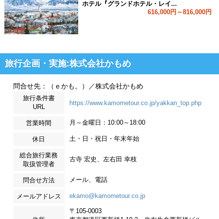
ホテル『グランドホテル・レイ...
616,000円～816,000円
旅行企画・実施:株式会社かもめ
問合せ先：（ｅかも。）／株式会社かもめ
旅行条件書
https://www.kamometour.co.jp/yakkan_top.php
URL
月～金曜日：10:00～18:00
営業時間
土・日・祝日・年末年始
休日
総合旅行業務
古寺 宏史、左右田 幸枝
取扱管理者
メール、電話
問合せ方法
ekamo@kamometour.co.jp
メールアドレス
〒105-0003