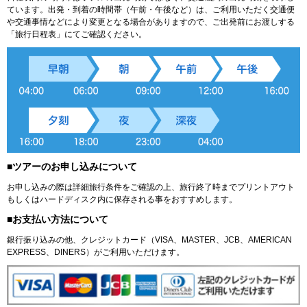
ています。出発・到着の時間帯（午前・午後など）は、ご利用いただく交通便
や交通事情などにより変更となる場合がありますので、ご出発前にお渡しする
「旅行日程表」にてご確認ください。
■ツアーのお申し込みについて
お申し込みの際は詳細旅行条件をご確認の上、旅行終了時までプリントアウト
もしくはハードディスク内に保存される事をおすすめします。
■お支払い方法について
銀行振り込みの他、クレジットカード（VISA、MASTER、JCB、AMERICAN
EXPRESS、DINERS）がご利用いただけます。