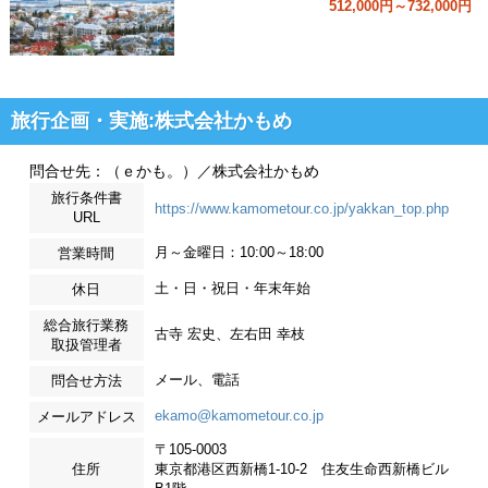
512,000円～732,000円
旅行企画・実施:株式会社かもめ
問合せ先：（ｅかも。）／株式会社かもめ
旅行条件書
https://www.kamometour.co.jp/yakkan_top.php
URL
月～金曜日：10:00～18:00
営業時間
土・日・祝日・年末年始
休日
総合旅行業務
古寺 宏史、左右田 幸枝
取扱管理者
メール、電話
問合せ方法
ekamo@kamometour.co.jp
メールアドレス
〒105-0003
住所
東京都港区西新橋1-10-2 住友生命西新橋ビル