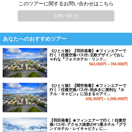
このツアーに関するお問い合わせはこちら
お問い合わせ
あなたへのおすすめツアー
《ひとり旅》【羽田発着】★フィンエアーで
行く！往復空港バス付♪北欧デザインでおし
ゃれな『フォスホテル・リンド...
564,000円～784,000円
《ひとり旅》【関空発着】★フィンエアーで
行く！往復空港バス付♪街歩きに便利な『ホ
テル・キャビン』に泊まる☆アイ...
656,000円～1,008,000円
【羽田発着】★フィンエアーで行く！往復空
港バス付♪アクセス抜群の4つ星ホテル『グラ
ンドホテル・レイキャビク』に...