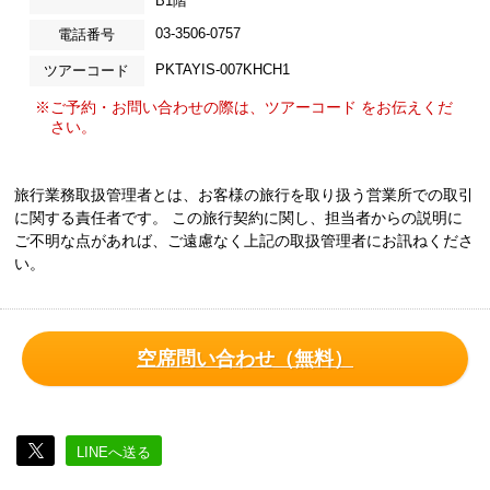
B1階
03-3506-0757
電話番号
PKTAYIS-007KHCH1
ツアーコード
※ご予約・お問い合わせの際は、ツアーコード をお伝えくだ
さい。
旅行業務取扱管理者とは、お客様の旅行を取り扱う営業所での取引
に関する責任者です。 この旅行契約に関し、担当者からの説明に
ご不明な点があれば、ご遠慮なく上記の取扱管理者にお訊ねくださ
い。
空席問い合わせ（無料）
LINEへ送る