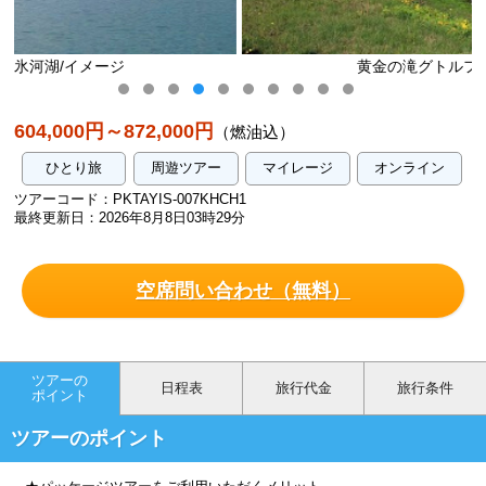
黄金の滝グトルフォス/イメージ
604,000円～872,000円
（燃油込）
ひとり旅
周遊ツアー
マイレージ
オンライン
ツアーコード：PKTAYIS-007KHCH1
最終更新日：2026年8月8日03時29分
空席問い合わせ（無料）
ツアーの
日程表
旅行代金
旅行条件
ポイント
ツアーのポイント