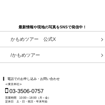
最新情報や現地の写真をSNSで発信中！
かもめツアー 公式X
/かもめツアー
電話でのお申し込み・お問い合わせ
≪東京本社≫
03-3506-0757
営業時間 10:00～18:00（月～金）
定休日 土・日・祝日・年末年始