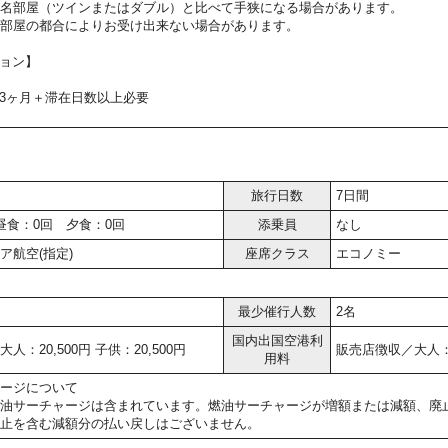
2名部屋（ツインまたはダブル）と比べて手狭になる場合があります。
お部屋の都合によりお受け出来ない場合があります。
ョン】
3ヶ月＋滞在日数以上必要
旅行日数
7日間
昼食：0回 夕食：0回
添乗員
なし
ア航空(指定)
座席クラス
エコノミー
最少催行人数
2名
国内出国空港利
人：20,500円 子供：20,500円
販売店徴収／大人：5,
用料
ージについて
油サーチャージは含まれています。燃油サーチャージが増額または減額、廃
止を含む減額分の払い戻しはございません。