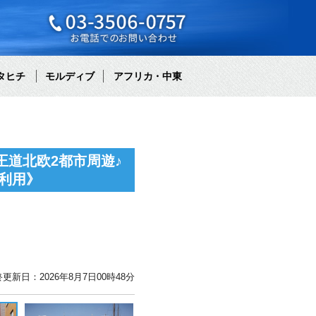
タヒチ
モルディブ
アフリカ・中東
王道北欧2都市周遊♪
利用》
更新日：2026年8月7日00時48分