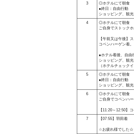
3
◎ホテルにて朝食
●終日：自由行動
ショッピング、観光
4
◎ホテルにて朝食
ご自身でストックホ
【午前又は午後】ス
コペンハーゲン着。
●ホテル着後、自由
ショッピング、観光
（ホテルチェックイ
5
◎ホテルにて朝食
●終日：自由行動
ショッピング、観光
6
◎ホテルにて朝食
ご自身でコペンハー
【11:20～12:
7
【07:55】羽田着
☆お疲れ様でした☆