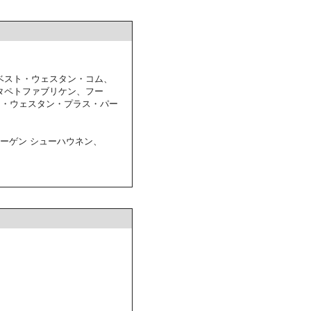
ベスト・ウェスタン・コム、
 タペトファブリケン、フー
ト・ウェスタン・プラス・パー
ハーゲン シューハウネン、