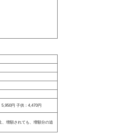
950円 子供：4,470円
止、増額されても、増額分の追