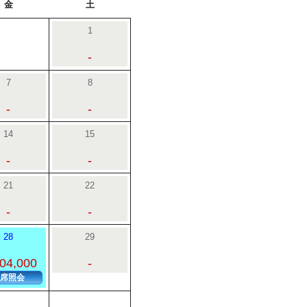
金
土
1
-
7
8
-
-
14
15
-
-
21
22
-
-
28
29
04,000
-
席照会