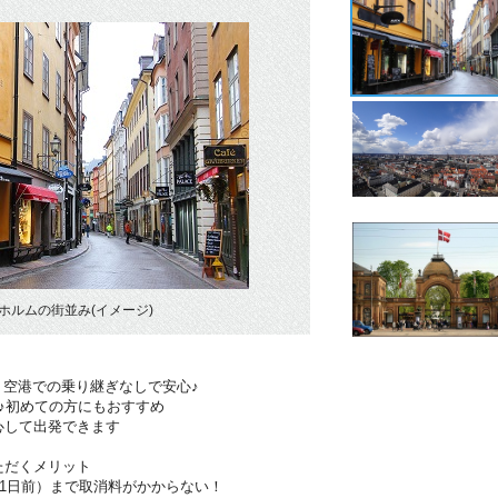
ホルムの街並み(イメージ)
！空港での乗り継ぎなしで安心♪
♪初めての方にもおすすめ
心して出発できます
ただくメリット
41日前）まで取消料がかからない！