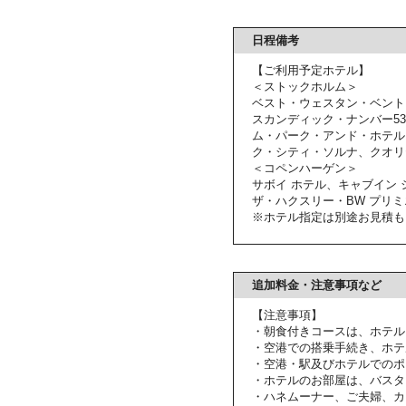
日程備考
【ご利用予定ホテル】
＜ストックホルム＞
ベスト・ウェスタン・ベント
スカンディック・ナンバー5
ム・パーク・アンド・ホテル
ク・シティ・ソルナ、クオリ
＜コペンハーゲン＞
サボイ ホテル、キャブイン 
ザ・ハクスリー・BW プリ
※ホテル指定は別途お見積も
追加料金・注意事項など
【注意事項】
・朝食付きコースは、ホテル
・空港での搭乗手続き、ホテ
・空港・駅及びホテルでのポ
・ホテルのお部屋は、バスタ
・ハネムーナー、ご夫婦、カ