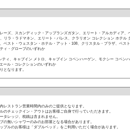
レーズ、スカンディック・アップランズガタン、エリート・アルカディア、
3、リラ・ラドマネン、エリート・パレス、クラリオン コレクション ホテル
、ベスト・ウェスタン・ホテル・アット・108、クリスタル・プラザ、ベス
ティ・グローブのいずれか
シティ、キャブイン メトロ、キャブイン コペンハーゲン、モクシー コペン
ミエール・コレクションのいずれか
りとなります。
内レストラン営業時間内のみのご提供となります。
ルのチェックイン・アウトはお客様ご自身で行っていただきます。
ータレッジ、枕銭は含まれません。
ブの無いシャワーのみのお部屋となる場合があります。
ップルのお客様は「ダブルベッド」をご利用いただく場合があります。