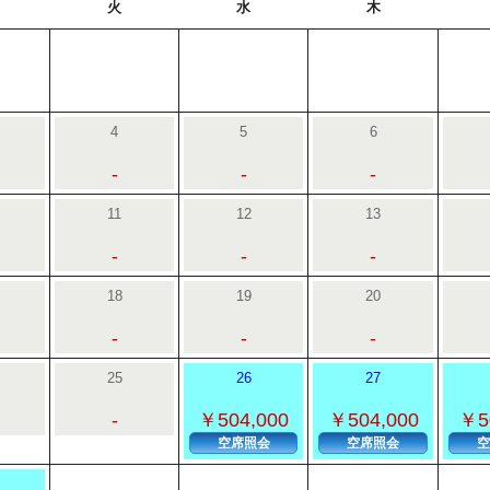
火
水
木
4
5
6
-
-
-
11
12
13
-
-
-
18
19
20
-
-
-
25
26
27
-
￥504,000
￥504,000
￥5
空席照会
空席照会
空