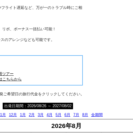
やフライト遅延など、万が一のトラブル時にご相
分割、リボ、ボーナス一括払い可能！
ースのアレンジなども可能です。
用ツアー
はこちらから
出発ご希望日の旅行代金をクリックしてください。
出発日期間：2026/08/26 ～ 2027/08/02
11月
12月
1月
2月
3月
4月
5月
6月
7月
8月
全期間
2026年8月