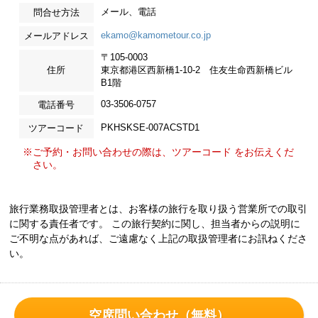
メール、電話
問合せ方法
ekamo@kamometour.co.jp
メールアドレス
〒105-0003
住所
東京都港区西新橋1-10-2 住友生命西新橋ビル
B1階
03-3506-0757
電話番号
PKHSKSE-007ACSTD1
ツアーコード
※ご予約・お問い合わせの際は、ツアーコード をお伝えくだ
さい。
旅行業務取扱管理者とは、お客様の旅行を取り扱う営業所での取引
に関する責任者です。 この旅行契約に関し、担当者からの説明に
ご不明な点があれば、ご遠慮なく上記の取扱管理者にお訊ねくださ
い。
空席問い合わせ（無料）