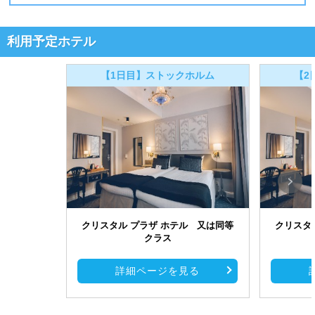
利用予定ホテル
【1日目】ストックホルム
【2
クリスタル プラザ ホテル 又は同等
クリスタ
クラス
詳細ページを見る