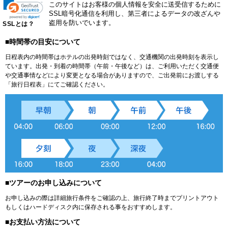
このサイトはお客様の個人情報を安全に送受信するために
SSL暗号化通信を利用し、第三者によるデータの改ざんや
盗用を防いでいます。
SSLとは？
■時間帯の目安について
日程表内の時間帯はホテルの出発時刻ではなく、交通機関の出発時刻を表示し
ています。出発・到着の時間帯（午前・午後など）は、ご利用いただく交通便
や交通事情などにより変更となる場合がありますので、ご出発前にお渡しする
「旅行日程表」にてご確認ください。
■ツアーのお申し込みについて
お申し込みの際は詳細旅行条件をご確認の上、旅行終了時までプリントアウト
もしくはハードディスク内に保存される事をおすすめします。
■お支払い方法について