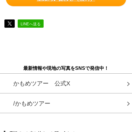
LINEへ送る
最新情報や現地の写真をSNSで発信中！
かもめツアー 公式X
/かもめツアー