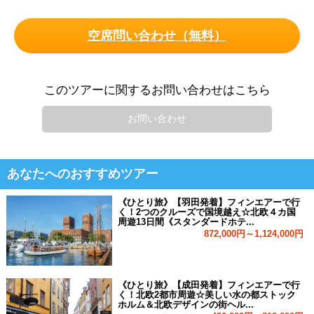
空席問い合わせ（無料）
このツアーに関するお問い合わせはこちら
お問い合わせ
あなたへのおすすめツアー
《ひとり旅》【羽田発着】フィンエアーで行
く！2つのクルーズで国境越え☆北欧４カ国
周遊13日間《スタンダードホテ...
872,000円～1,124,000円
《ひとり旅》【成田発着】フィンエアーで行
く！北欧2都市周遊☆美しい水の都ストック
ホルム＆北欧デザインの街ヘル...