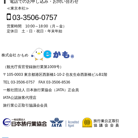
電話でのお申し込み・お問い合わせ
≪東京本社≫
03-3506-0757
営業時間 10:00～18:00（月～金）
定休日 土・日・祝日・年末年始
株式会社 かもめ
（観光庁長官登録旅行業第1009号）
〒105-0003 東京都港区西新橋1-10-2 住友生命西新橋ビルB1階
TEL 03-3506-0757 FAX 03-3506-8536
一般社団法人 日本旅行業協会（JATA）正会員
IATA公認旅客代理店
旅行業公正取引協議会会員