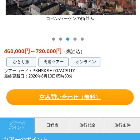
コペンハーゲンの街並み
460,000円～720,000円
（燃油込）
ひとり旅
周遊ツアー
オンライン
ツアーコード：PKHSKSE-007ACSTD1
最終更新日：2026年8月10日05時30分
空席問い合わせ（無料）
ツアーの
日程表
旅行代金
旅行条件
ポイント
ツアーのポイント