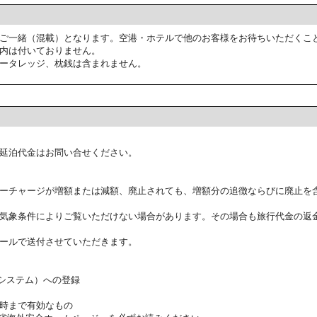
ご一緒（混載）となります。空港・ホテルで他のお客様をお待ちいただくこ
内は付いておりません。
ータレッジ、枕銭は含まれません。
延泊代金はお問い合せください。
ーチャージが増額または減額、廃止されても、増額分の追徴ならびに廃止を
気象条件によりご覧いただけない場合があります。その場合も旅行代金の返
ールで送付させていただきます。
証システム）への登録
時まで有効なもの