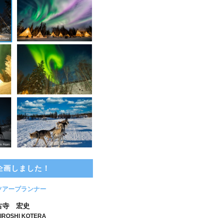
企画しました！
ツアープランナー
古寺 宏史
IROSHI KOTERA