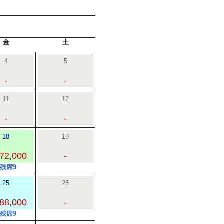
金
土
4
5
-
-
11
12
-
-
18
19
72,000
-
○残席9
25
26
88,000
-
○残席9