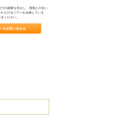
社での経験を生かし、現地との太い
いただけるツアーを企画していま
任せください。