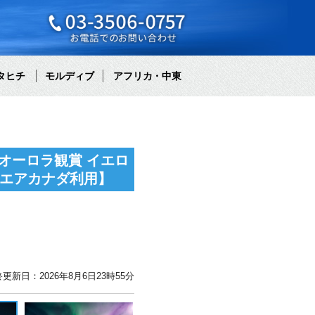
タヒチ
モルディブ
アフリカ・中東
オーロラ観賞 イエロ
象エアカナダ利用】
更新日：2026年8月6日23時55分