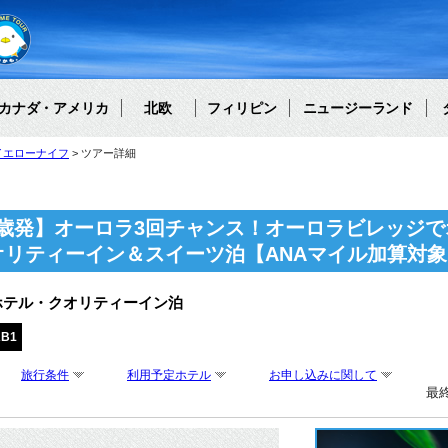
カナダ・アメリカ
北欧
フィリピン
ニュージーランド
イエローナイフ
ツアー詳細
歳発】オーロラ3回チャンス！オーロラビレッジで
オリティーイン＆スイーツ泊【ANAマイル加算対
ホテル・クオリティーイン泊
AB1
旅行条件
利用予定ホテル
お申し込みに関して
最終