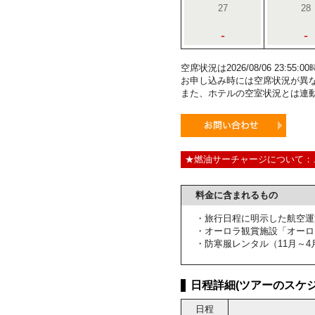
27
28
-
-
空席状況は2026/08/06 23:5
お申し込み時には空席状況が異
また、ホテルの空室状況とは連
★燃油サーチャージについて：
料金に含まれるもの
・旅行日程に明示した航空運
・オーロラ観賞施設「オーロ
・防寒服レンタル（11月～4
日程詳細(ツアーのスケジ
日程