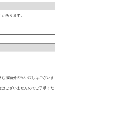
とがあります。
含む減額分の払い戻しはございま
金はございませんのでご了承くだ