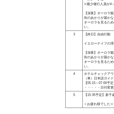
※最少催行人員が4
【深夜】オーロラ観
街のあかりが届かな
オーロラを見るため
い。
3
【終日】自由行動
イエローナイフの滞
【深夜】オーロラ観
街のあかりが届かな
オーロラを見るため
い。
4
ホテルチェックアウ
（車）日本語ガイド
【05:15～07:
・・・・・日付変更
5
【15:35予定】新千
☆お疲れ様でした☆