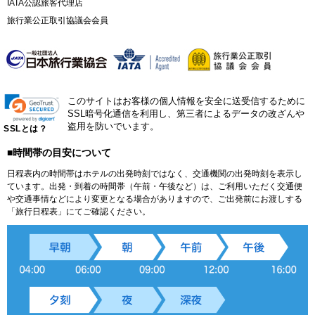
IATA公認旅客代理店
旅行業公正取引協議会会員
このサイトはお客様の個人情報を安全に送受信するために
SSL暗号化通信を利用し、第三者によるデータの改ざんや
盗用を防いでいます。
SSLとは？
■時間帯の目安について
日程表内の時間帯はホテルの出発時刻ではなく、交通機関の出発時刻を表示し
ています。出発・到着の時間帯（午前・午後など）は、ご利用いただく交通便
や交通事情などにより変更となる場合がありますので、ご出発前にお渡しする
「旅行日程表」にてご確認ください。