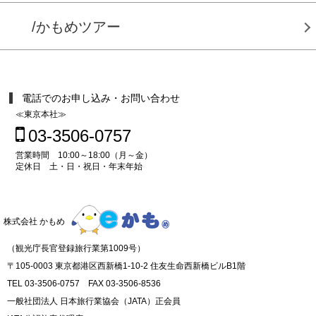
/かもめツアー
電話でのお申し込み・お問い合わせ
≪東京本社≫
03-3506-0757
営業時間 10:00～18:00（月～金）
定休日 土・日・祝日・年末年始
株式会社 かもめ
（観光庁長官登録旅行業第1009号）
〒105-0003 東京都港区西新橋1-10-2 住友生命西新橋ビルB1階
TEL 03-3506-0757 FAX 03-3506-8536
一般社団法人 日本旅行業協会（JATA）正会員