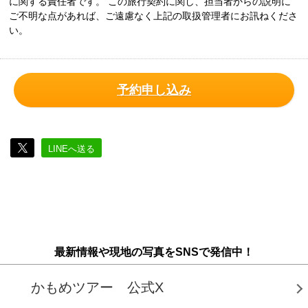
に関する責任者です。 この旅行契約に関し、担当者からの説明に
ご不明な点があれば、ご遠慮なく上記の取扱管理者にお訊ねくださ
い。
予約申し込み
LINEへ送る
最新情報や現地の写真をSNSで発信中！
かもめツアー 公式X